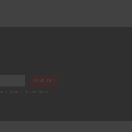
ANMELDEN
roblemen kommen. Nutzen Sie wenn