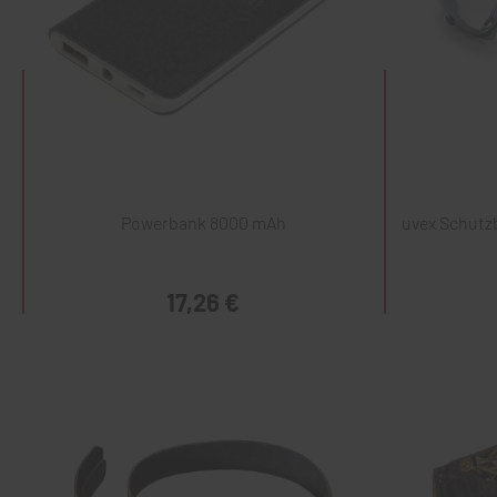
Powerbank 8000 mAh
uvex Schutzb
17,26 €