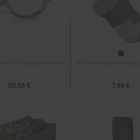
rille 9307 supravision extreme
Staff Worker Basic Arbeitssoc
20,59 €
7,98 €