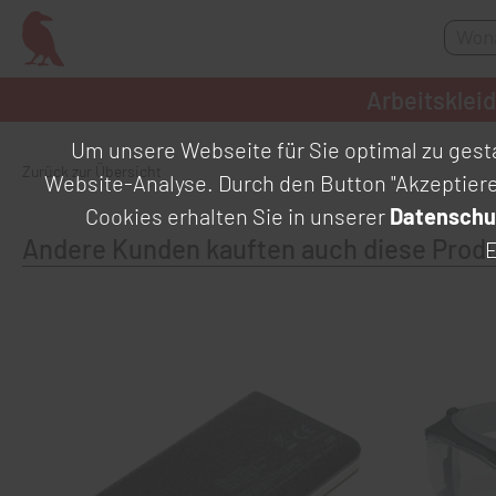
Arbeitsklei
Um unsere Webseite für Sie optimal zu gesta
Zurück zur Übersicht
Website-Analyse. Durch den Button "Akzeptier
Cookies erhalten Sie in unserer
Datenschu
Andere Kunden kauften auch diese Prod
E