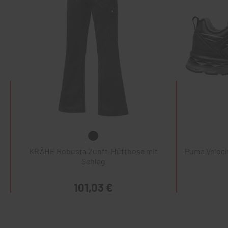
KRÄHE Robusta Zunft-Hüfthose mit
Puma Veloci
Schlag
101,03 €