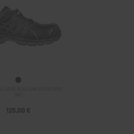
ty 2.0 BLACK LOW S3 ESD HRO
SRC
125,00 €