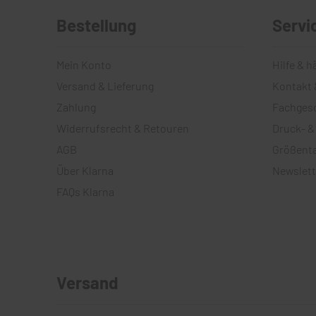
Bestellung
Servi
Mein Konto
Hilfe & h
Versand & Lieferung
Kontakt 
Zahlung
Fachges
Widerrufsrecht & Retouren
Druck- &
AGB
Größenta
Über Klarna
Newslett
FAQs Klarna
Versand