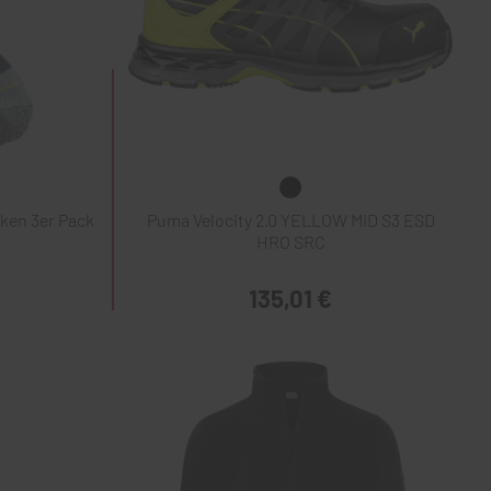
ken 3er Pack
Puma Velocity 2.0 YELLOW MID S3 ESD
HRO SRC
135,01 €