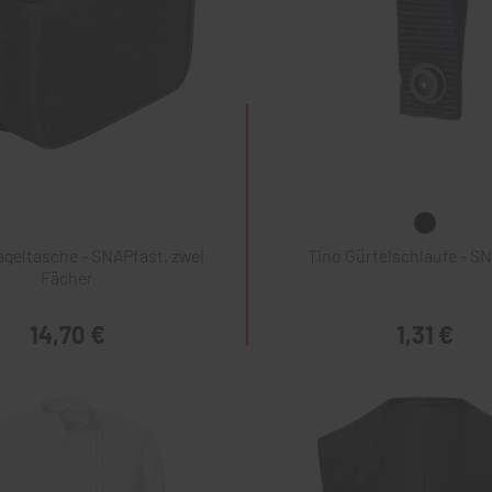
geltasche - SNAPfast, zwei
Tino Gürtelschlaufe - S
Fächer
14,70 €
1,31 €