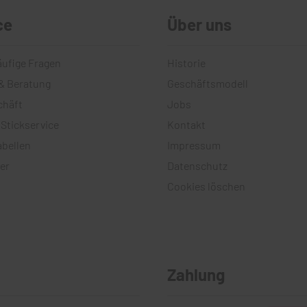
ce
Über uns
äufige Fragen
Historie
& Beratung
Geschäftsmodell
chäft
Jobs
 Stickservice
Kontakt
bellen
Impressum
er
Datenschutz
Cookies löschen
Zahlung