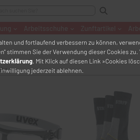
dung
Arbeitsschuhe
Zunftartikel
Arb
lten und fortlaufend verbessern zu können, verwend
en" stimmen Sie der Verwendung dieser Cookies zu. 
tzerklärung
. Mit Klick auf diesen Link
»Cookies lös
ukte
inwilligung jederzeit ablehnen.