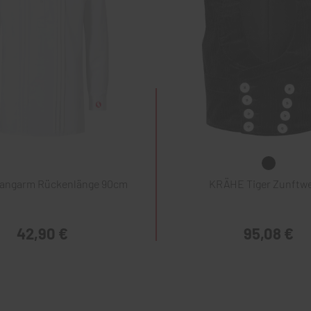
Langarm Rückenlänge 90cm
KRÄHE Tiger Zunftw
42,90 €
95,08 €