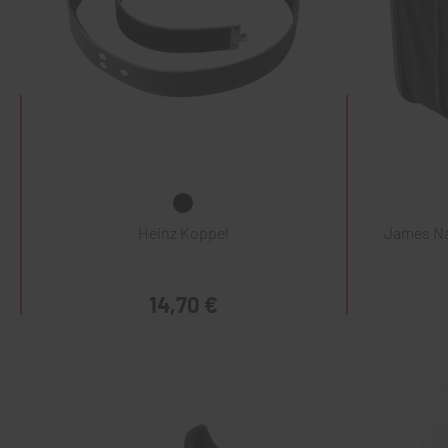
Heinz Koppel
James Na
14,70 €