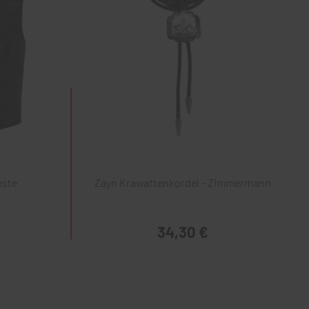
este
Zayn Krawattenkordel - Zimmermann
34,30 €