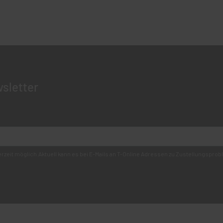
sletter
derzeit möglich.Aktuell kann es bei E-Mails an T-Online Adressen zu Zustellungsp