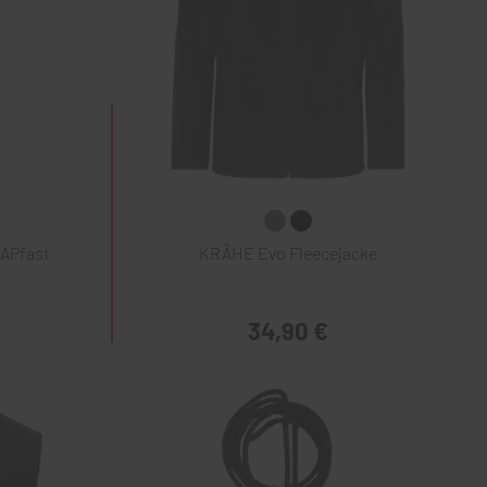
NAPfast
KRÄHE Evo Fleecejacke
34,90 €