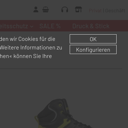
Privat
Geschäft
eitsschutz
SALE %
Druck & Stick
en wir Cookies für die
OK
Weitere Informationen zu
Konfigurieren
chen«
können Sie Ihre