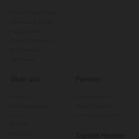
Hilfe & häufige Fragen
Kontakt & Beratung
Fachgeschäft
Druck- & Stickservice
Größentabellen
Newsletter
Über uns
Partner
Historie
WORKS Kiefner
Geschäftsmodell
World of Western
Jobs
Gittinger neue medien
Kontakt
Impressum
Soziale Medien