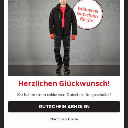
Zayn Krawattenkordel -
Zimmermann
KRÄHE Tiger Zunftweste
95,08 €
34,30 €
Herzlichen Glückwunsch!
Sie haben einen exklusiven Gutschein freigeschaltet!
GUTSCHEIN ABHOLEN
*Nur für Neukunden