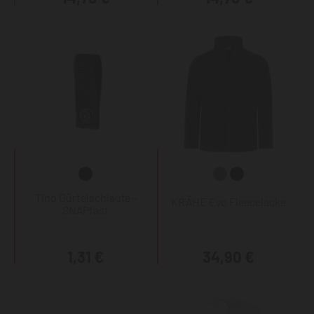
Tino Gürtelschlaufe -
KRÄHE Evo Fleecejacke
SNAPfast
1,31 €
34,90 €