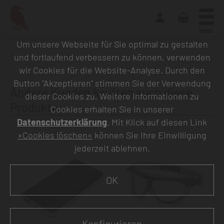
MENU
Um unsere Webseite für Sie optimal zu gestalten
und fortlaufend verbessern zu können, verwenden
Zurück zur Übersicht
wir Cookies für die Website-Analyse. Durch den
Button "Akzeptieren" stimmen Sie der Verwendung
Andere Kunden kauften auch diese
dieser Cookies zu. Weitere Informationen zu
Produkte
Cookies erhalten Sie in unserer
Datenschutzerklärung
. Mit Klick auf diesen Link
»Cookies löschen«
können Sie Ihre Einwilligung
jederzeit ablehnen.
OK
Konfigurieren