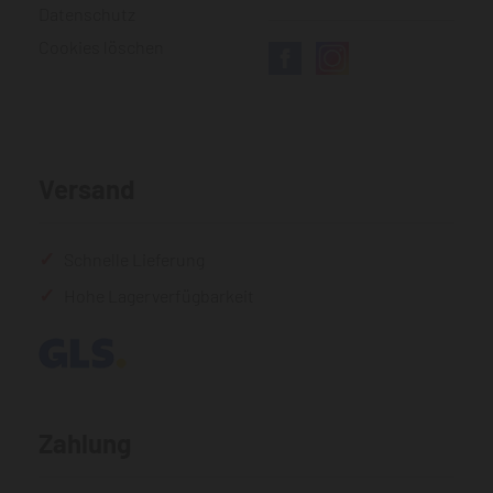
Datenschutz
Cookies löschen
Versand
Schnelle Lieferung
Hohe Lagerverfügbarkeit
Zahlung