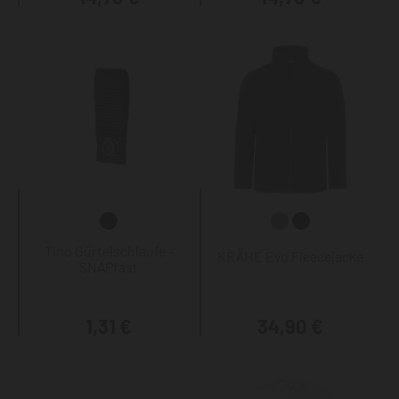
Tino Gürtelschlaufe -
KRÄHE Evo Fleecejacke
SNAPfast
1,31 €
34,90 €