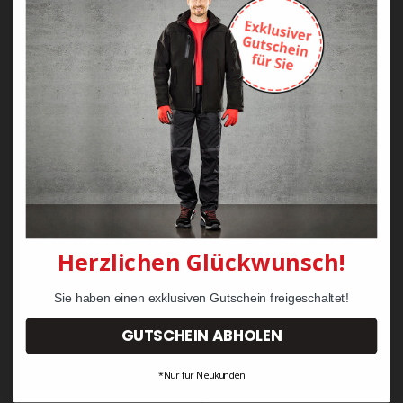
Zayn Krawattenkordel -
Zimmermann
KRÄHE Tiger Zunftweste
95,08 €
34,30 €
Herzlichen Glückwunsch!
Sie haben einen exklusiven Gutschein freigeschaltet!
GUTSCHEIN ABHOLEN
*Nur für Neukunden