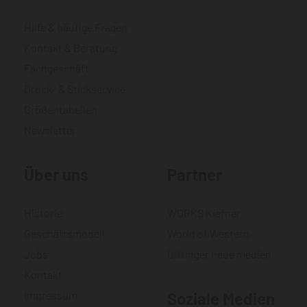
Hilfe & häufige Fragen
Kontakt & Beratung
Fachgeschäft
Druck- & Stickservice
Größentabellen
Newsletter
Über uns
Partner
Historie
WORKS Kiefner
Geschäftsmodell
World of Western
Jobs
Gittinger neue medien
Kontakt
Impressum
Soziale Medien