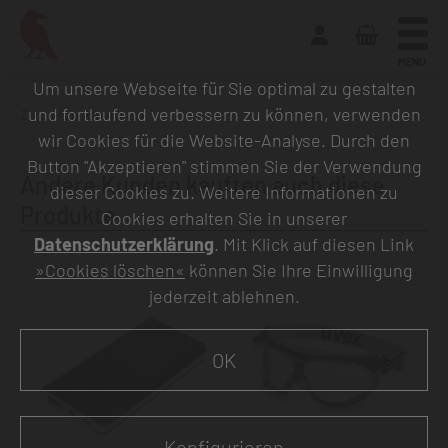
MENU
Um unsere Webseite für Sie optimal zu gestalten
und fortlaufend verbessern zu können, verwenden
Zurück zur Übersicht
wir Cookies für die Website-Analyse. Durch den
Button "Akzeptieren" stimmen Sie der Verwendung
Andere Kunden kauften auch diese
dieser Cookies zu. Weitere Informationen zu
Produkte
Cookies erhalten Sie in unserer
Datenschutzerklärung
. Mit Klick auf diesen Link
»Cookies löschen«
können Sie Ihre Einwilligung
jederzeit ablehnen.
OK
Konfigurieren