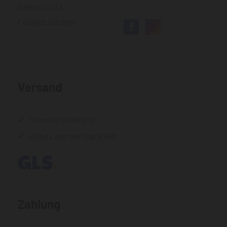
Datenschutz
Cookies löschen
Versand
Schnelle Lieferung
Hohe Lagerverfügbarkeit
Zahlung