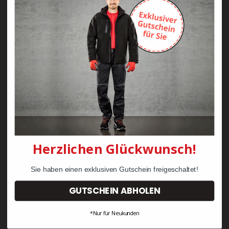
Zayn Krawattenkordel -
Zimmermann
KRÄHE Tiger Zunftweste
95,08 €
34,30 €
Herzlichen Glückwunsch!
Sie haben einen exklusiven Gutschein freigeschaltet!
GUTSCHEIN ABHOLEN
*Nur für Neukunden