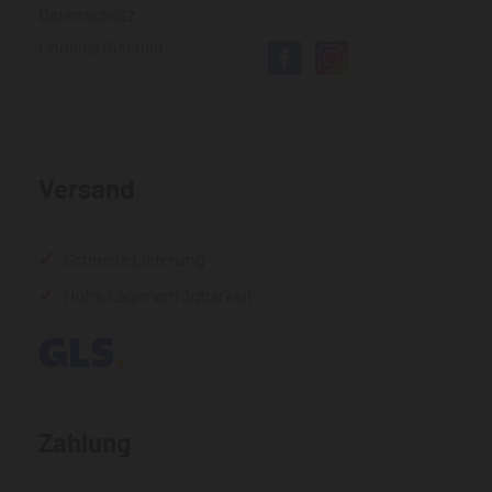
Datenschutz
Cookies löschen
Versand
Schnelle Lieferung
Hohe Lagerverfügbarkeit
Zahlung