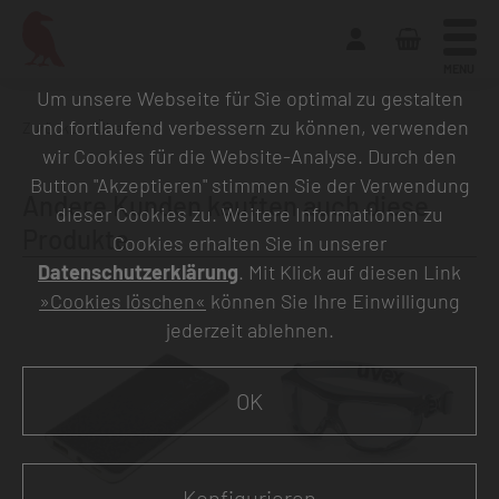
MENU
Um unsere Webseite für Sie optimal zu gestalten
und fortlaufend verbessern zu können, verwenden
Zurück zur Übersicht
wir Cookies für die Website-Analyse. Durch den
Button "Akzeptieren" stimmen Sie der Verwendung
Andere Kunden kauften auch diese
dieser Cookies zu. Weitere Informationen zu
Produkte
Cookies erhalten Sie in unserer
Datenschutzerklärung
. Mit Klick auf diesen Link
»Cookies löschen«
können Sie Ihre Einwilligung
jederzeit ablehnen.
OK
Konfigurieren