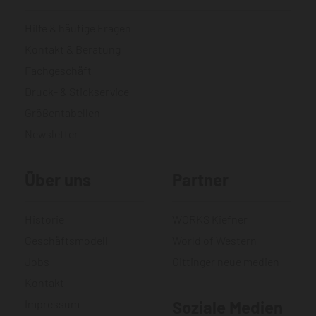
Hilfe & häufige Fragen
Kontakt & Beratung
Fachgeschäft
Druck- & Stickservice
Größentabellen
Newsletter
Über uns
Partner
Historie
WORKS Kiefner
Geschäftsmodell
World of Western
Jobs
Gittinger neue medien
Kontakt
Impressum
Soziale Medien