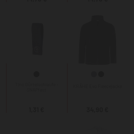
Tino Gürtelschlaufe -
KRÄHE Evo Fleecejacke
SNAPfast
1,31 €
34,90 €