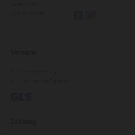
Datenschutz
Cookies löschen
Versand
Schnelle Lieferung
Hohe Lagerverfügbarkeit
Zahlung