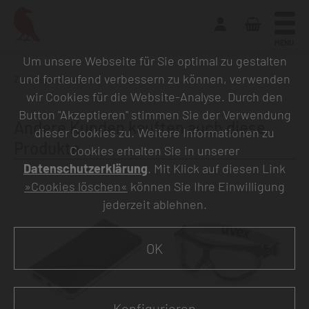
MENU
Um unsere Webseite für Sie optimal zu gestalten
und fortlaufend verbessern zu können, verwenden
Zurück zur Übersicht
wir Cookies für die Website-Analyse. Durch den
Button "Akzeptieren" stimmen Sie der Verwendung
Andere Kunden kauften auch diese
dieser Cookies zu. Weitere Informationen zu
Produkte
Cookies erhalten Sie in unserer
Datenschutzerklärung
. Mit Klick auf diesen Link
»Cookies löschen«
können Sie Ihre Einwilligung
jederzeit ablehnen.
OK
Konfigurieren