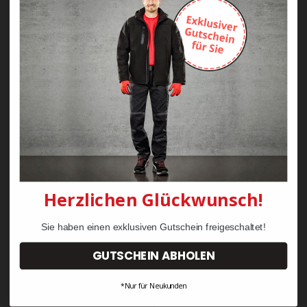
Zayn Krawattenkordel -
Zimmermann
KRÄHE Tiger Zunftweste
95,08 €
34,30 €
Herzlichen Glückwunsch!
Sie haben einen exklusiven Gutschein freigeschaltet!
GUTSCHEIN ABHOLEN
*Nur für Neukunden