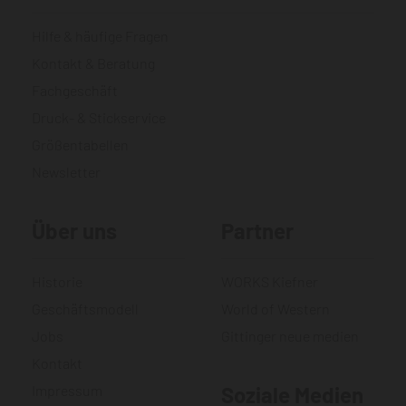
Hilfe & häufige Fragen
Kontakt & Beratung
Fachgeschäft
Druck- & Stickservice
Größentabellen
Newsletter
Über uns
Partner
Historie
WORKS Kiefner
Geschäftsmodell
World of Western
Jobs
Gittinger neue medien
Kontakt
Impressum
Soziale Medien