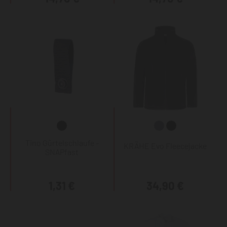
Tino Gürtelschlaufe -
KRÄHE Evo Fleecejacke
SNAPfast
1,31 €
34,90 €