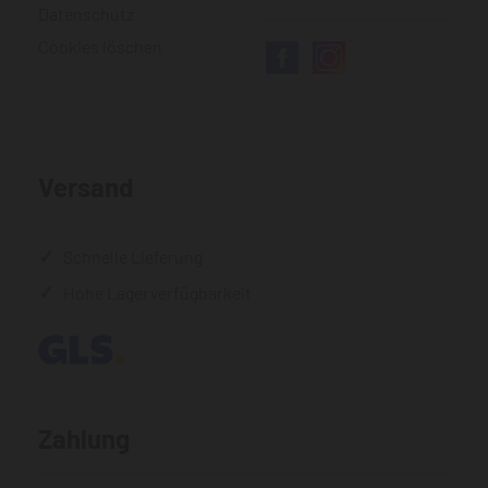
Datenschutz
Cookies löschen
Versand
Schnelle Lieferung
Hohe Lagerverfügbarkeit
Zahlung