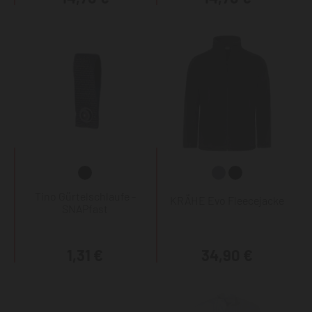
Tino Gürtelschlaufe -
KRÄHE Evo Fleecejacke
SNAPfast
1,31 €
34,90 €