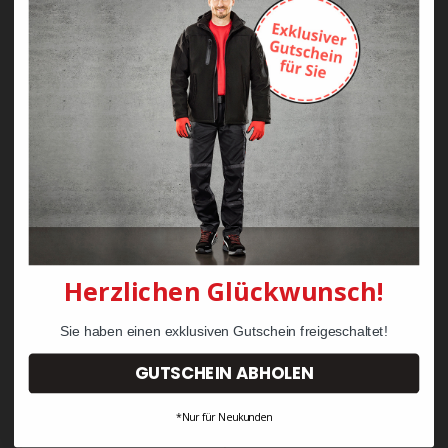
Zayn Krawattenkordel -
Zimmermann
KRÄHE Tiger Zunftweste
95,08 €
34,30 €
Herzlichen Glückwunsch!
Sie haben einen exklusiven Gutschein freigeschaltet!
GUTSCHEIN ABHOLEN
*Nur für Neukunden