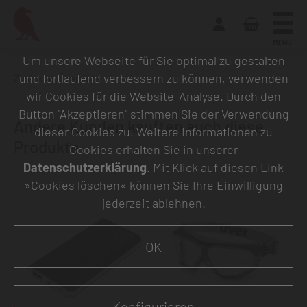
MENU
Um unsere Webseite für Sie optimal zu gestalten
und fortlaufend verbessern zu können, verwenden
Zurück zur Übersicht
wir Cookies für die Website-Analyse. Durch den
Button "Akzeptieren" stimmen Sie der Verwendung
Andere Kunden kauften auch diese
dieser Cookies zu. Weitere Informationen zu
Produkte
Cookies erhalten Sie in unserer
Datenschutzerklärung
. Mit Klick auf diesen Link
»Cookies löschen«
können Sie Ihre Einwilligung
jederzeit ablehnen.
OK
Konfigurieren