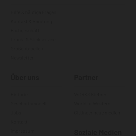
Hilfe & häufige Fragen
Kontakt & Beratung
Fachgeschäft
Druck- & Stickservice
Größentabellen
Newsletter
Über uns
Partner
Historie
WORKS Kiefner
Geschäftsmodell
World of Western
Jobs
Gittinger neue medien
Kontakt
Impressum
Soziale Medien