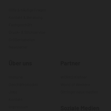
Hilfe & häufige Fragen
Kontakt & Beratung
Fachgeschäft
Druck- & Stickservice
Größentabellen
Newsletter
Über uns
Partner
Historie
WORKS Kiefner
Geschäftsmodell
World of Western
Jobs
Gittinger neue medien
Kontakt
Impressum
Soziale Medien