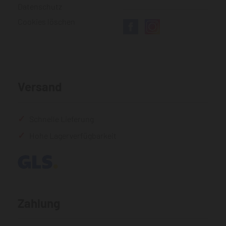
Datenschutz
Cookies löschen
Versand
Schnelle Lieferung
Hohe Lagerverfügbarkeit
Zahlung