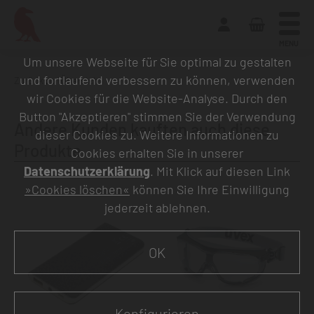
MENU
Um unsere Webseite für Sie optimal zu gestalten
und fortlaufend verbessern zu können, verwenden
Zurück zur Übersicht
wir Cookies für die Website-Analyse. Durch den
Button "Akzeptieren" stimmen Sie der Verwendung
Andere Kunden kauften auch diese
dieser Cookies zu. Weitere Informationen zu
Produkte
Cookies erhalten Sie in unserer
Datenschutzerklärung
. Mit Klick auf diesen Link
»Cookies löschen«
können Sie Ihre Einwilligung
jederzeit ablehnen.
OK
Konfigurieren