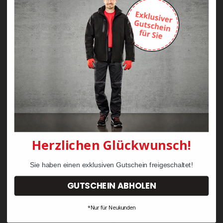
Zayn Krawattenkordel -
Zimmermann
KRÄHE Tiger Zunftweste
95,08 €
34,30 €
Herzlichen Glückwunsch!
Sie haben einen exklusiven Gutschein freigeschaltet!
GUTSCHEIN ABHOLEN
*Nur für Neukunden