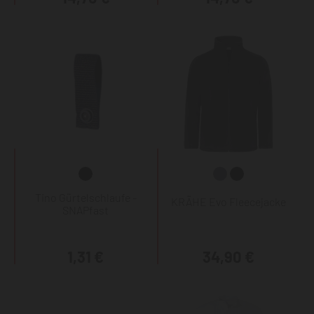
Tino Gürtelschlaufe -
KRÄHE Evo Fleecejacke
SNAPfast
1,31 €
34,90 €