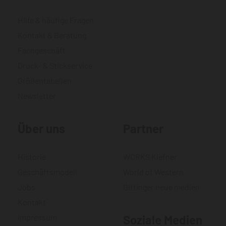
Hilfe & häufige Fragen
Kontakt & Beratung
Fachgeschäft
Druck- & Stickservice
Größentabellen
Newsletter
Über uns
Partner
Historie
WORKS Kiefner
Geschäftsmodell
World of Western
Jobs
Gittinger neue medien
Kontakt
Impressum
Soziale Medien