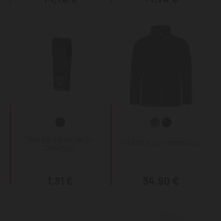
Tino Gürtelschlaufe -
KRÄHE Evo Fleecejacke
SNAPfast
1,31 €
34,90 €