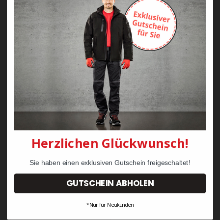
Zayn Krawattenkordel -
Zimmermann
KRÄHE Tiger Zunftweste
95,08 €
34,30 €
Herzlichen Glückwunsch!
Sie haben einen exklusiven Gutschein freigeschaltet!
GUTSCHEIN ABHOLEN
*Nur für Neukunden