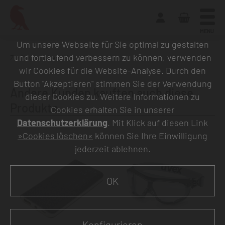
MENU
Um unsere Webseite für Sie optimal zu gestalten
und fortlaufend verbessern zu können, verwenden
Zurück zur Übersicht
wir Cookies für die Website-Analyse. Durch den
Button "Akzeptieren" stimmen Sie der Verwendung
Andere Kunden kauften auch diese
dieser Cookies zu. Weitere Informationen zu
Produkte
Cookies erhalten Sie in unserer
Datenschutzerklärung
. Mit Klick auf diesen Link
»Cookies löschen«
können Sie Ihre Einwilligung
jederzeit ablehnen.
OK
Konfigurieren