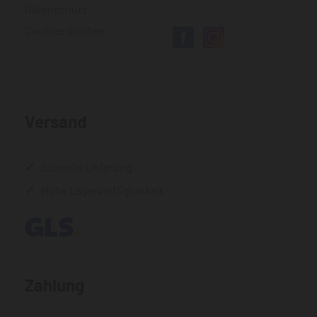
Datenschutz
Cookies löschen
Versand
Schnelle Lieferung
Hohe Lagerverfügbarkeit
Zahlung