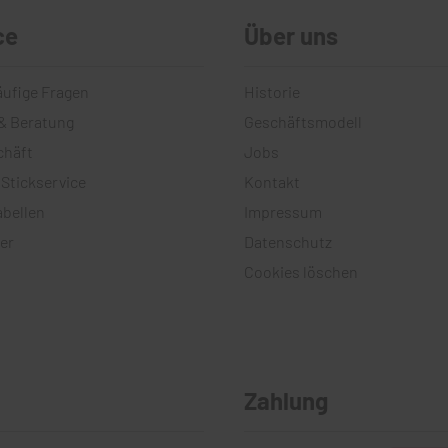
ce
Über uns
äufige Fragen
Historie
& Beratung
Geschäftsmodell
chäft
Jobs
 Stickservice
Kontakt
bellen
Impressum
er
Datenschutz
Cookies löschen
Zahlung