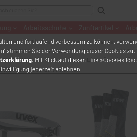
dung
Arbeitsschuhe
Zunftartikel
Arb
lten und fortlaufend verbessern zu können, verwend
en" stimmen Sie der Verwendung dieser Cookies zu. 
tzerklärung
. Mit Klick auf diesen Link
»Cookies lös
ukte
inwilligung jederzeit ablehnen.