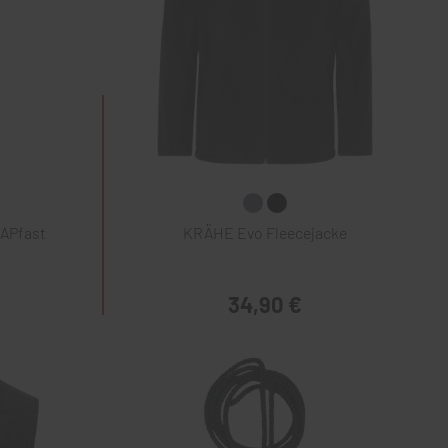
NAPfast
KRÄHE Evo Fleecejacke
34,90 €