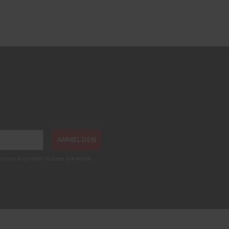
ANMELDEN
roblemen kommen. Nutzen Sie wenn