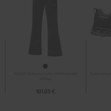
KRÄHE Robusta Zunft-Hüfthose mit
Puma Veloci
Schlag
101,03 €