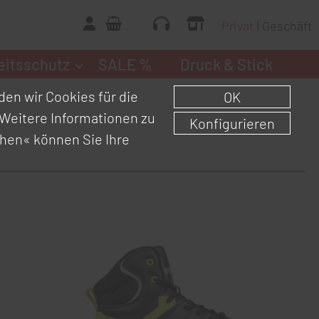
Privat
Geschäft
eitsschutz
SALE %
Druck & Stick
en wir Cookies für die
OK
Weitere Informationen zu
Konfigurieren
chen«
können Sie Ihre