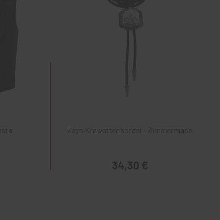
este
Zayn Krawattenkordel - Zimmermann
34,30 €