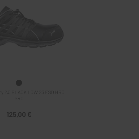
ty 2.0 BLACK LOW S3 ESD HRO
SRC
125,00 €