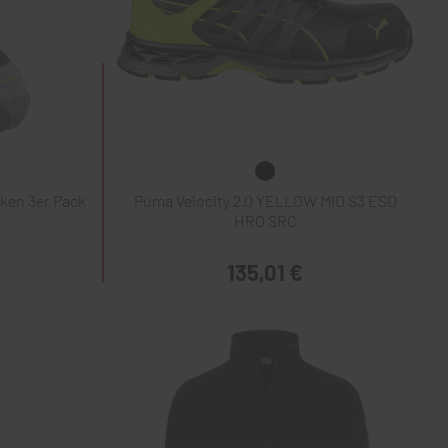
ken 3er Pack
Puma Velocity 2.0 YELLOW MID S3 ESD
HRO SRC
135,01 €