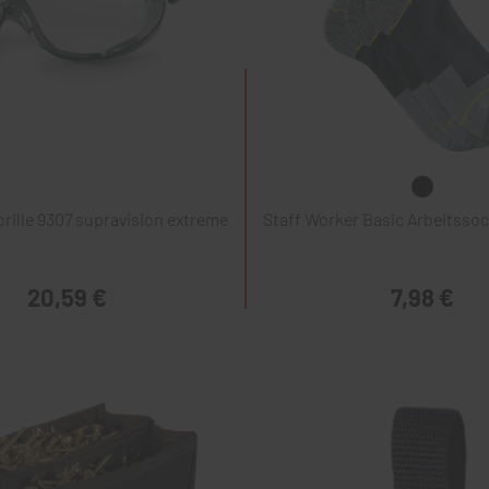
rille 9307 supravision extreme
Staff Worker Basic Arbeitssoc
20,59 €
7,98 €