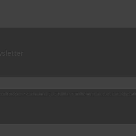
sletter
derzeit möglich.Aktuell kann es bei E-Mails an T-Online Adressen zu Zustellungsp