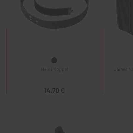
Heinz Koppel
James Na
14,70 €