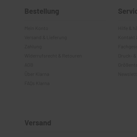
Bestellung
Servi
Mein Konto
Hilfe & h
Versand & Lieferung
Kontakt 
Zahlung
Fachges
Widerrufsrecht & Retouren
Druck- &
AGB
Größenta
Über Klarna
Newslett
FAQs Klarna
Versand