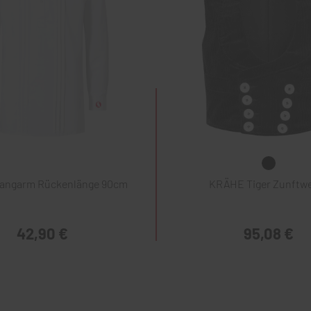
Langarm Rückenlänge 90cm
KRÄHE Tiger Zunftw
42,90 €
95,08 €