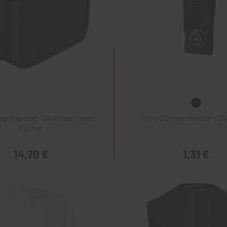
geltasche - SNAPfast, zwei
Tino Gürtelschlaufe - S
Fächer
14,70 €
1,31 €