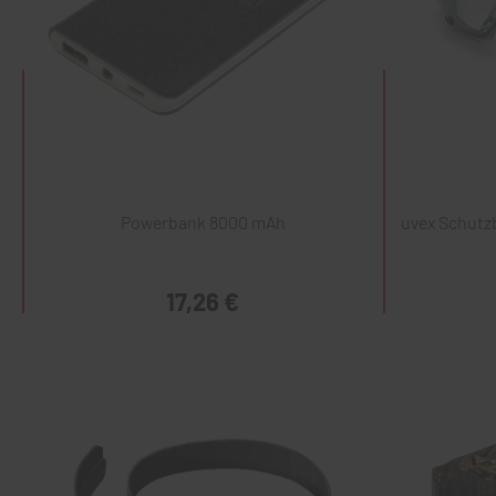
Powerbank 8000 mAh
uvex Schutzb
17,26 €