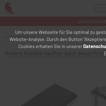
Arbeitsklei
Um unsere Webseite für Sie optimal zu gesta
Zurück zur Übersicht
Website-Analyse. Durch den Button "Akzeptier
Cookies erhalten Sie in unserer
Datenschu
Andere Kunden kauften auch diese Prod
E