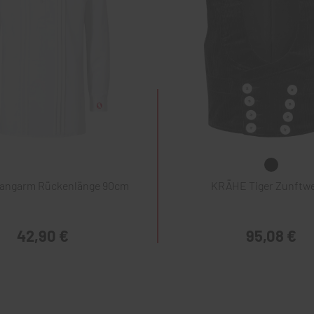
Langarm Rückenlänge 90cm
KRÄHE Tiger Zunftw
42,90 €
95,08 €