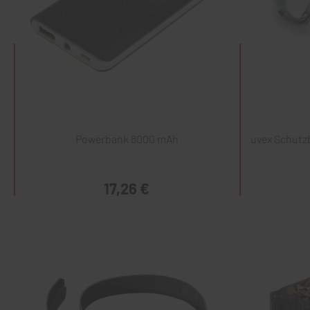
Powerbank 8000 mAh
uvex Schutzb
17,26 €