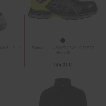
ken 3er Pack
Puma Velocity 2.0 YELLOW MID S3 ESD
HRO SRC
135,01 €