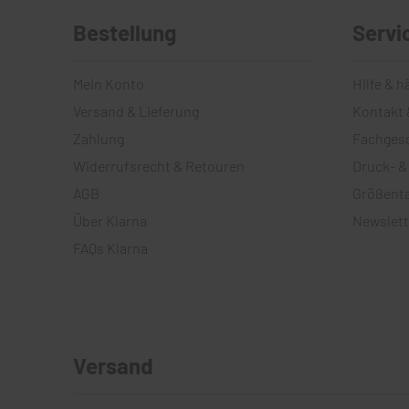
Bestellung
Servi
Mein Konto
Hilfe & h
Versand & Lieferung
Kontakt 
Zahlung
Fachges
Widerrufsrecht & Retouren
Druck- &
AGB
Größenta
Über Klarna
Newslett
FAQs Klarna
Versand