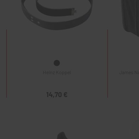
Heinz Koppel
James Na
14,70 €