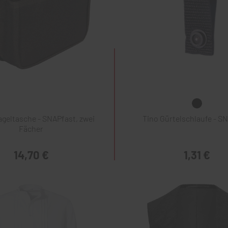
geltasche - SNAPfast, zwei
Tino Gürtelschlaufe - S
Fächer
14,70 €
1,31 €