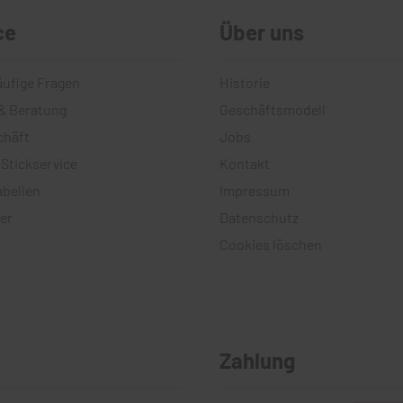
ce
Über uns
äufige Fragen
Historie
& Beratung
Geschäftsmodell
chäft
Jobs
 Stickservice
Kontakt
bellen
Impressum
er
Datenschutz
Cookies löschen
Zahlung