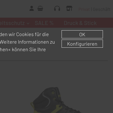
Privat
Geschäft
eitsschutz
SALE %
Druck & Stick
en wir Cookies für die
OK
Weitere Informationen zu
Konfigurieren
chen«
können Sie Ihre