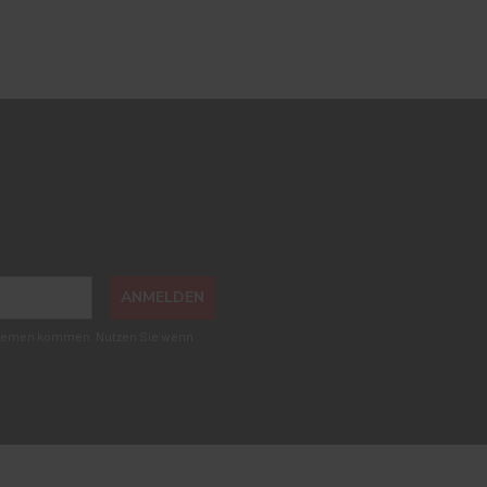
ANMELDEN
roblemen kommen. Nutzen Sie wenn