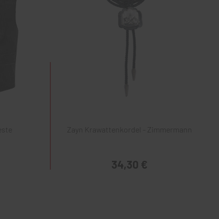
este
Zayn Krawattenkordel - Zimmermann
34,30 €