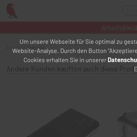
Arbeitsklei
Um unsere Webseite für Sie optimal zu gesta
Zurück zur Übersicht
Website-Analyse. Durch den Button "Akzeptier
Cookies erhalten Sie in unserer
Datenschu
Andere Kunden kauften auch diese Prod
E