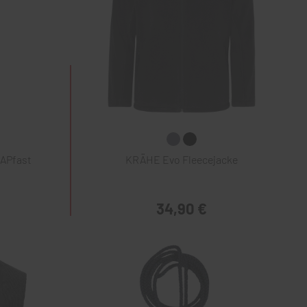
NAPfast
KRÄHE Evo Fleecejacke
34,90 €