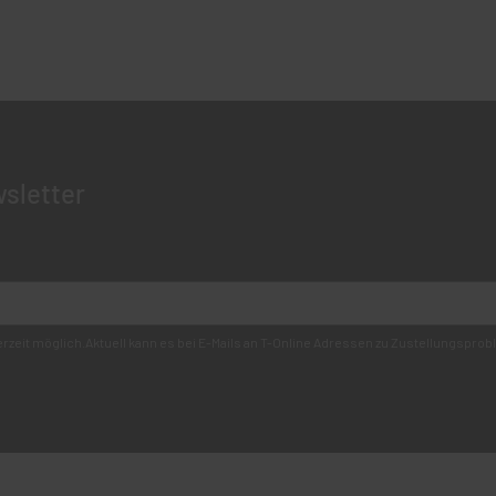
sletter
derzeit möglich.Aktuell kann es bei E-Mails an T-Online Adressen zu Zustellungsp