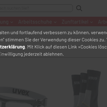
dung
Arbeitsschuhe
Zunftartikel
Arb
lten und fortlaufend verbessern zu können, verwend
en" stimmen Sie der Verwendung dieser Cookies zu. 
tzerklärung
. Mit Klick auf diesen Link
»Cookies lös
ukte
inwilligung jederzeit ablehnen.