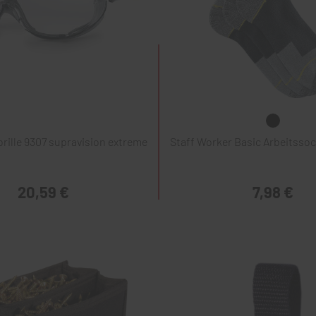
rille 9307 supravision extreme
Staff Worker Basic Arbeitssoc
20,59 €
7,98 €