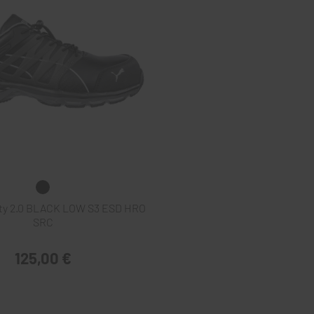
ty 2.0 BLACK LOW S3 ESD HRO
SRC
125,00 €