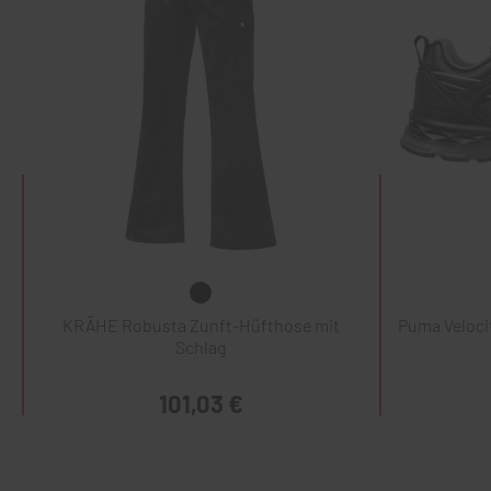
KRÄHE Robusta Zunft-Hüfthose mit
Puma Veloci
Schlag
101,03 €