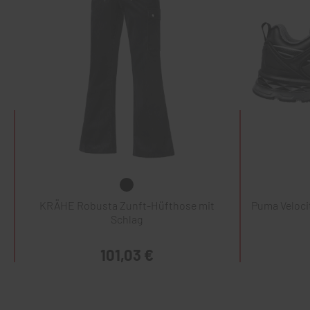
KRÄHE Robusta Zunft-Hüfthose mit
Puma Veloci
Schlag
101,03 €