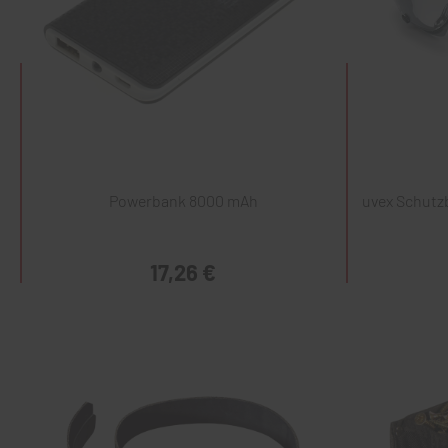
Powerbank 8000 mAh
uvex Schutzb
17,26 €