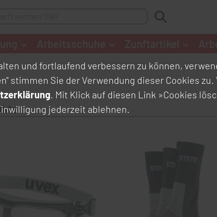
dung
Arbeitsschuhe
Zunftartikel
Arb
lten und fortlaufend verbessern zu können, verwend
en" stimmen Sie der Verwendung dieser Cookies zu. 
tzerklärung
. Mit Klick auf diesen Link
»Cookies lös
ukte
inwilligung jederzeit ablehnen.