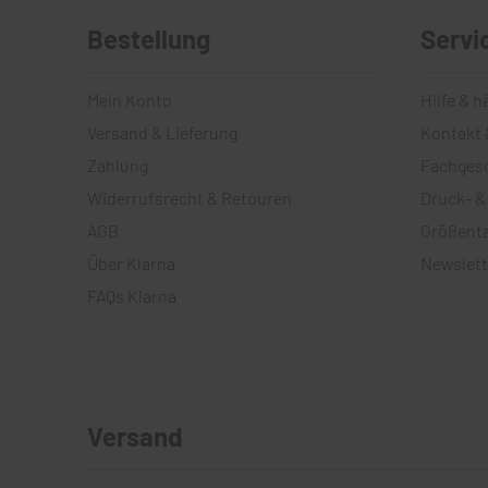
Bestellung
Servi
Mein Konto
Hilfe & h
Versand & Lieferung
Kontakt 
Zahlung
Fachges
Widerrufsrecht & Retouren
Druck- &
AGB
Größenta
Über Klarna
Newslett
FAQs Klarna
Versand