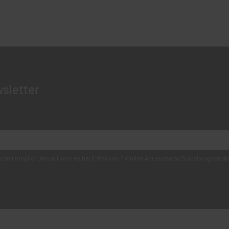
sletter
derzeit möglich.Aktuell kann es bei E-Mails an T-Online Adressen zu Zustellungsp