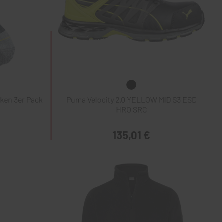
ken 3er Pack
Puma Velocity 2.0 YELLOW MID S3 ESD
HRO SRC
135,01 €