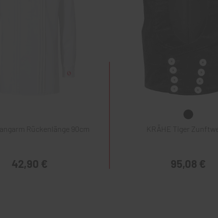
Langarm Rückenlänge 90cm
KRÄHE Tiger Zunftw
42,90 €
95,08 €