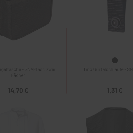
geltasche - SNAPfast, zwei
Tino Gürtelschlaufe - S
Fächer
14,70 €
1,31 €