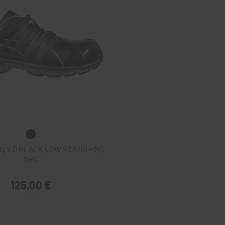
ty 2.0 BLACK LOW S3 ESD HRO
SRC
125,00 €