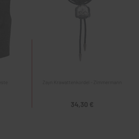
este
Zayn Krawattenkordel - Zimmermann
34,30 €