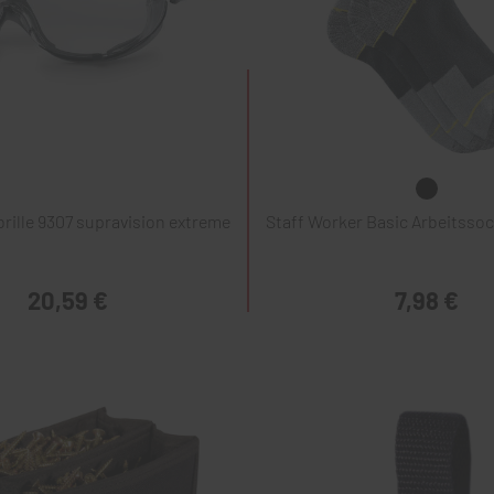
rille 9307 supravision extreme
Staff Worker Basic Arbeitssoc
20,59 €
7,98 €