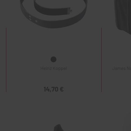
Heinz Koppel
James Na
14,70 €