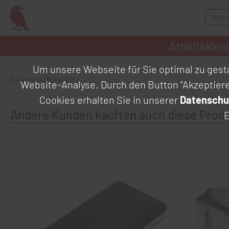
Arbeitsklei
Um unsere Webseite für Sie optimal zu gesta
Zurück zur Übersicht
Website-Analyse. Durch den Button "Akzeptier
Cookies erhalten Sie in unserer
Datenschu
Andere Kunden kauften auch diese Prod
E