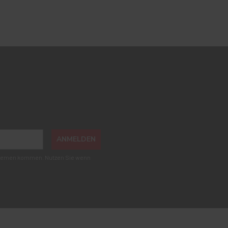
ANMELDEN
roblemen kommen. Nutzen Sie wenn