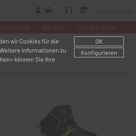
Privat
Geschäft
eitsschutz
SALE %
Druck & Stick
en wir Cookies für die
OK
Weitere Informationen zu
Konfigurieren
chen«
können Sie Ihre