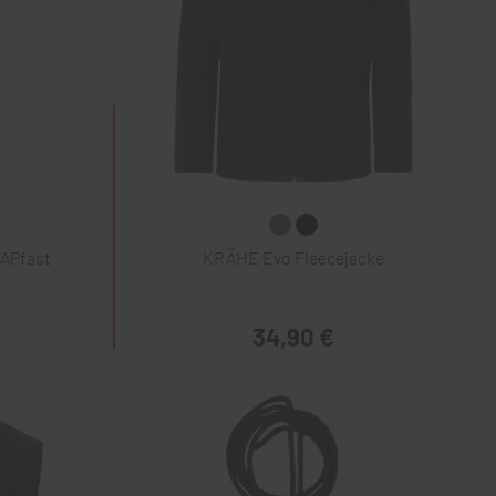
NAPfast
KRÄHE Evo Fleecejacke
34,90 €