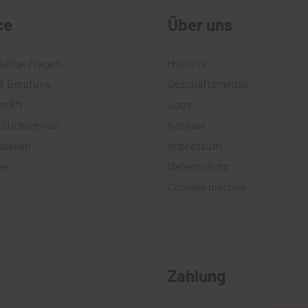
ce
Über uns
äufige Fragen
Historie
& Beratung
Geschäftsmodell
chäft
Jobs
 Stickservice
Kontakt
bellen
Impressum
er
Datenschutz
Cookies löschen
Zahlung