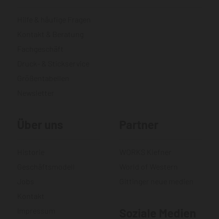
Hilfe & häufige Fragen
Kontakt & Beratung
Fachgeschäft
Druck- & Stickservice
Größentabellen
Newsletter
Über uns
Partner
Historie
WORKS Kiefner
Geschäftsmodell
World of Western
Jobs
Gittinger neue medien
Kontakt
Impressum
Soziale Medien