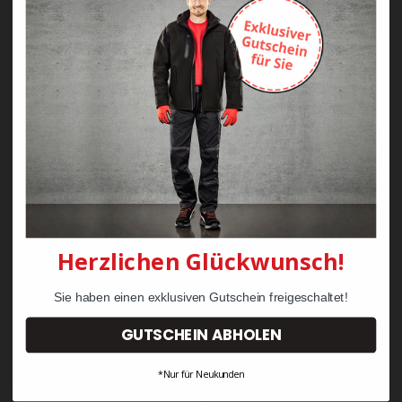
Zayn Krawattenkordel -
Zimmermann
KRÄHE Tiger Zunftweste
95,08 €
34,30 €
Herzlichen Glückwunsch!
Sie haben einen exklusiven Gutschein freigeschaltet!
GUTSCHEIN ABHOLEN
*Nur für Neukunden