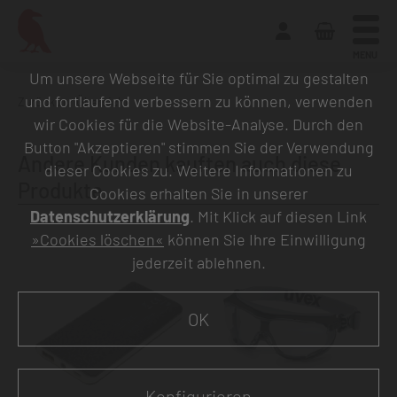
MENU
Um unsere Webseite für Sie optimal zu gestalten
und fortlaufend verbessern zu können, verwenden
Zurück zur Übersicht
wir Cookies für die Website-Analyse. Durch den
Button "Akzeptieren" stimmen Sie der Verwendung
Andere Kunden kauften auch diese
dieser Cookies zu. Weitere Informationen zu
Produkte
Cookies erhalten Sie in unserer
Datenschutzerklärung
. Mit Klick auf diesen Link
»Cookies löschen«
können Sie Ihre Einwilligung
jederzeit ablehnen.
OK
Konfigurieren