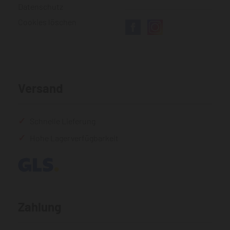
Datenschutz
Cookies löschen
Versand
Schnelle Lieferung
Hohe Lagerverfügbarkeit
Zahlung