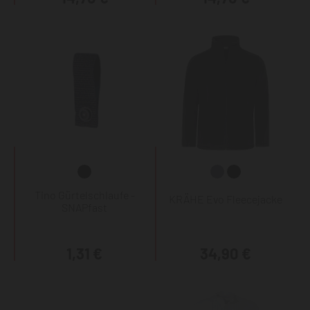
Tino Gürtelschlaufe -
KRÄHE Evo Fleecejacke
SNAPfast
1,31 €
34,90 €