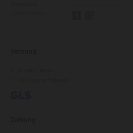
Datenschutz
Cookies löschen
Versand
Schnelle Lieferung
Hohe Lagerverfügbarkeit
Zahlung