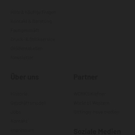
Hilfe & häufige Fragen
Kontakt & Beratung
Fachgeschäft
Druck- & Stickservice
Größentabellen
Newsletter
Über uns
Partner
Historie
WORKS Kiefner
Geschäftsmodell
World of Western
Jobs
Gittinger neue medien
Kontakt
Impressum
Soziale Medien