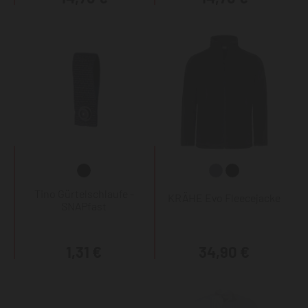
Tino Gürtelschlaufe -
KRÄHE Evo Fleecejacke
SNAPfast
1,31 €
34,90 €