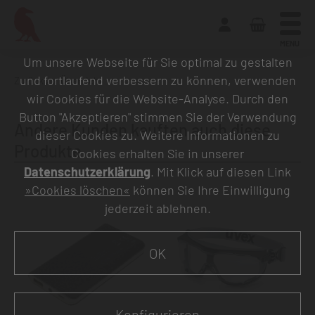
MENU
Um unsere Webseite für Sie optimal zu gestalten
und fortlaufend verbessern zu können, verwenden
Zurück zur Übersicht
wir Cookies für die Website-Analyse. Durch den
Button "Akzeptieren" stimmen Sie der Verwendung
Andere Kunden kauften auch diese
dieser Cookies zu. Weitere Informationen zu
Produkte
Cookies erhalten Sie in unserer
Datenschutzerklärung
. Mit Klick auf diesen Link
»Cookies löschen«
können Sie Ihre Einwilligung
jederzeit ablehnen.
OK
Konfigurieren