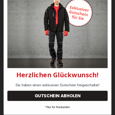
Zayn Krawattenkordel -
Zimmermann
KRÄHE Tiger Zunftweste
95,08 €
34,30 €
Herzlichen Glückwunsch!
Sie haben einen exklusiven Gutschein freigeschaltet!
GUTSCHEIN ABHOLEN
*Nur für Neukunden