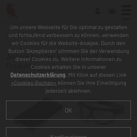
MENU
Um unsere Webseite für Sie optimal zu gestalten
und fortlaufend verbessern zu können, verwenden
Zurück zur Übersicht
wir Cookies für die Website-Analyse. Durch den
Button "Akzeptieren" stimmen Sie der Verwendung
Andere Kunden kauften auch diese
dieser Cookies zu. Weitere Informationen zu
Produkte
Cookies erhalten Sie in unserer
Datenschutzerklärung
. Mit Klick auf diesen Link
»Cookies löschen«
können Sie Ihre Einwilligung
jederzeit ablehnen.
OK
Konfigurieren