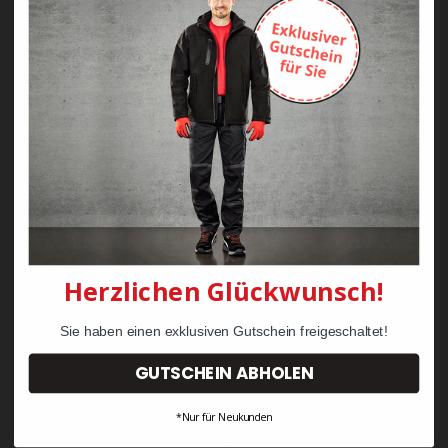
Zayn Krawattenkordel -
Zimmermann
KRÄHE Tiger Zunftweste
95,08 €
34,30 €
Herzlichen Glückwunsch!
Sie haben einen exklusiven Gutschein freigeschaltet!
GUTSCHEIN ABHOLEN
*Nur für Neukunden