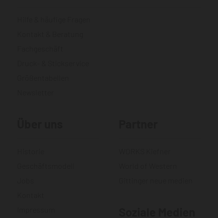
Hilfe & häufige Fragen
Kontakt & Beratung
Fachgeschäft
Druck- & Stickservice
Größentabellen
Newsletter
Über uns
Partner
Historie
WORKS Kiefner
Geschäftsmodell
World of Western
Jobs
Gittinger neue medien
Kontakt
Impressum
Soziale Medien