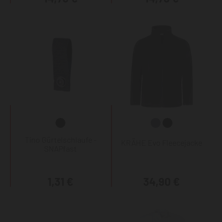
Tino Gürtelschlaufe -
KRÄHE Evo Fleecejacke
SNAPfast
1,31 €
34,90 €