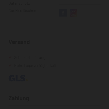
Datenschutz
Cookies löschen
Versand
Schnelle Lieferung
Hohe Lagerverfügbarkeit
Zahlung