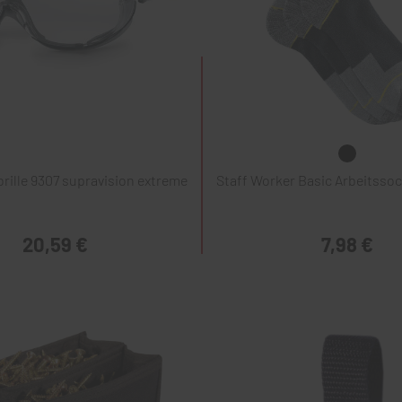
rille 9307 supravision extreme
Staff Worker Basic Arbeitssoc
20,59 €
7,98 €