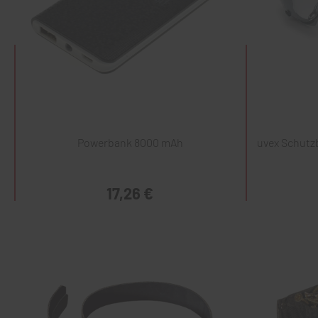
Powerbank 8000 mAh
uvex Schutzb
17,26 €