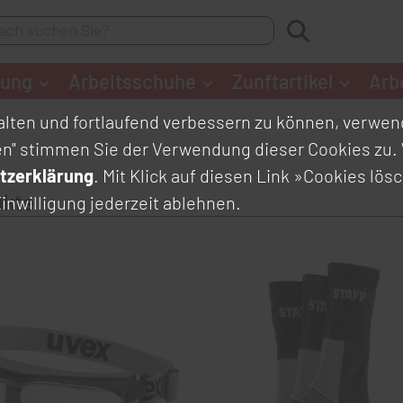
dung
Arbeitsschuhe
Zunftartikel
Arb
lten und fortlaufend verbessern zu können, verwend
en" stimmen Sie der Verwendung dieser Cookies zu. 
tzerklärung
. Mit Klick auf diesen Link
»Cookies lös
ukte
inwilligung jederzeit ablehnen.