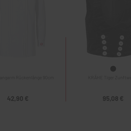
Langarm Rückenlänge 90cm
KRÄHE Tiger Zunftw
42,90 €
95,08 €