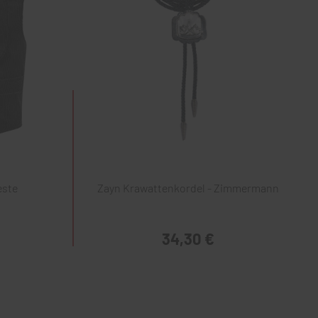
este
Zayn Krawattenkordel - Zimmermann
34,30 €