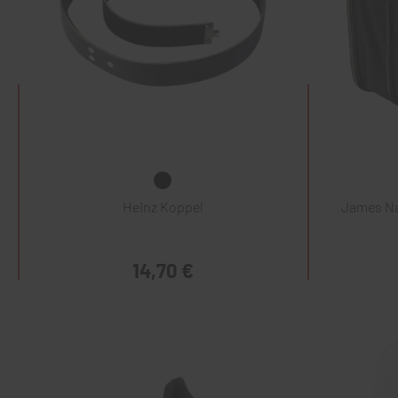
Heinz Koppel
James Na
14,70 €