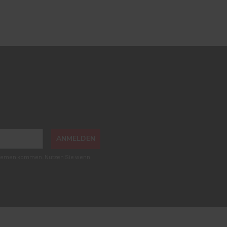
ANMELDEN
roblemen kommen. Nutzen Sie wenn