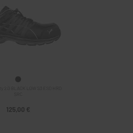
ty 2.0 BLACK LOW S3 ESD HRO
SRC
125,00 €