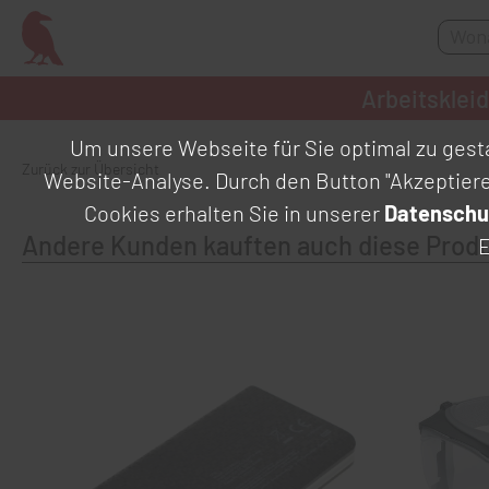
Arbeitsklei
Um unsere Webseite für Sie optimal zu gesta
Zurück zur Übersicht
Website-Analyse. Durch den Button "Akzeptier
Cookies erhalten Sie in unserer
Datenschu
Andere Kunden kauften auch diese Prod
E