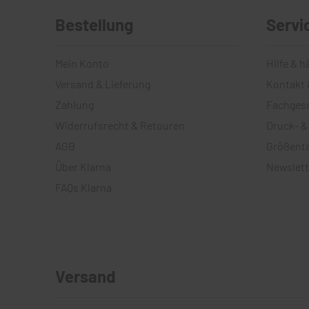
Bestellung
Servi
Mein Konto
Hilfe & h
Versand & Lieferung
Kontakt 
Zahlung
Fachges
Widerrufsrecht & Retouren
Druck- &
AGB
Größenta
Über Klarna
Newslett
FAQs Klarna
Versand