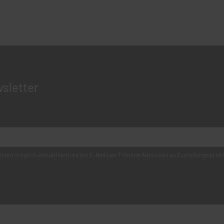
sletter
derzeit möglich.Aktuell kann es bei E-Mails an T-Online Adressen zu Zustellungsp