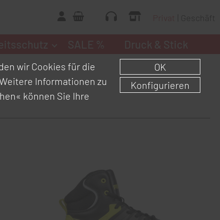
Privat
Geschäft
eitsschutz
SALE %
Druck & Stick
en wir Cookies für die
OK
Weitere Informationen zu
Konfigurieren
chen«
können Sie Ihre