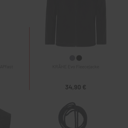
NAPfast
KRÄHE Evo Fleecejacke
34,90 €