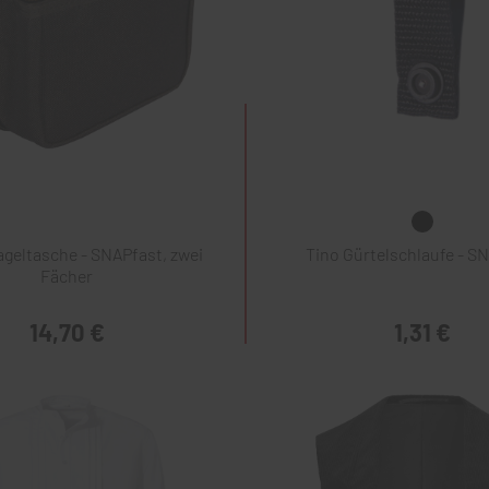
geltasche - SNAPfast, zwei
Tino Gürtelschlaufe - S
Fächer
14,70 €
1,31 €