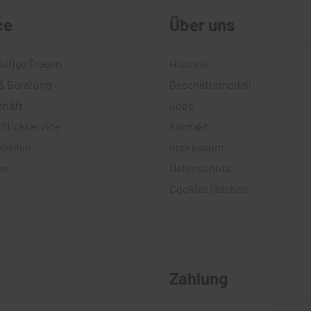
ce
Über uns
äufige Fragen
Historie
& Beratung
Geschäftsmodell
chäft
Jobs
 Stickservice
Kontakt
bellen
Impressum
er
Datenschutz
Cookies löschen
Zahlung