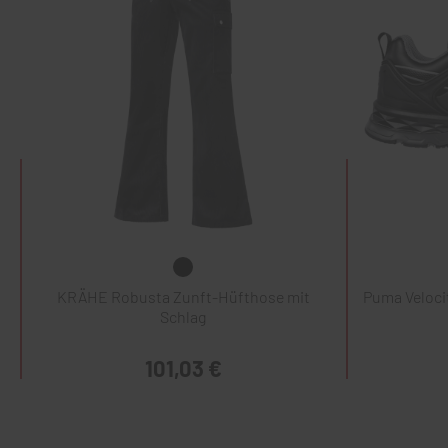
KRÄHE Robusta Zunft-Hüfthose mit
Puma Veloci
Schlag
101,03 €