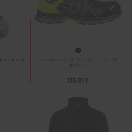
ken 3er Pack
Puma Velocity 2.0 YELLOW MID S3 ESD
HRO SRC
135,01 €