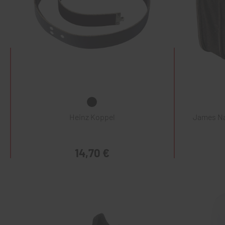
Heinz Koppel
James Na
14,70 €