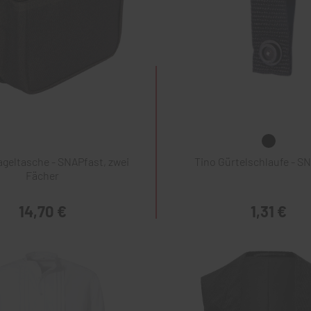
geltasche - SNAPfast, zwei
Tino Gürtelschlaufe - S
Fächer
14,70 €
1,31 €