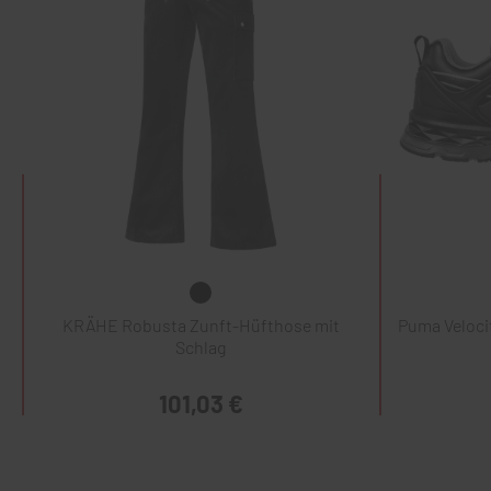
KRÄHE Robusta Zunft-Hüfthose mit
Puma Veloci
Schlag
101,03 €