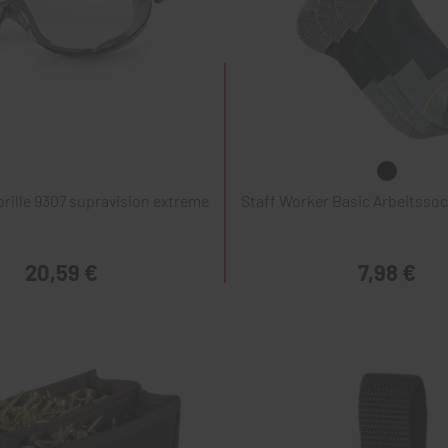
rille 9307 supravision extreme
Staff Worker Basic Arbeitssoc
20,59 €
7,98 €