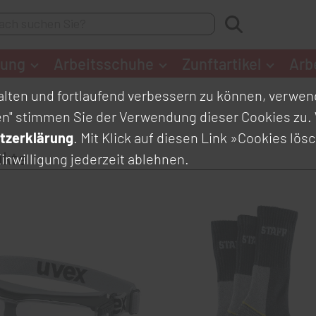
dung
Arbeitsschuhe
Zunftartikel
Arb
lten und fortlaufend verbessern zu können, verwend
en" stimmen Sie der Verwendung dieser Cookies zu. 
tzerklärung
. Mit Klick auf diesen Link
»Cookies lös
ukte
inwilligung jederzeit ablehnen.