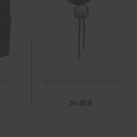
este
Zayn Krawattenkordel - Zimmermann
34,30 €