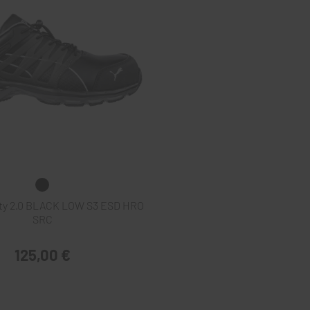
ty 2.0 BLACK LOW S3 ESD HRO
SRC
125,00 €