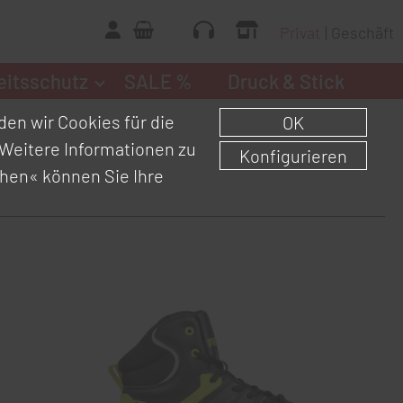
Privat
Geschäft
eitsschutz
SALE %
Druck & Stick
en wir Cookies für die
OK
Weitere Informationen zu
Konfigurieren
chen«
können Sie Ihre