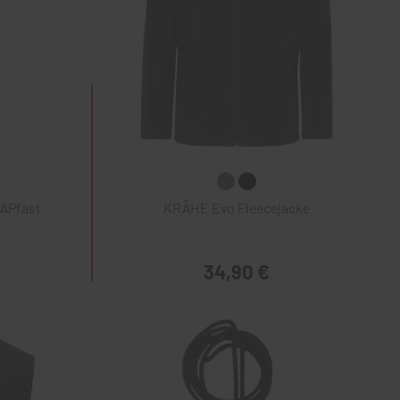
NAPfast
KRÄHE Evo Fleecejacke
34,90 €