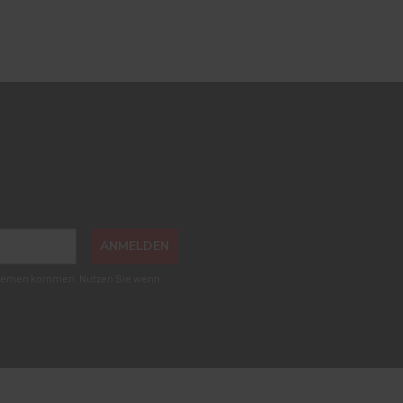
ANMELDEN
roblemen kommen. Nutzen Sie wenn