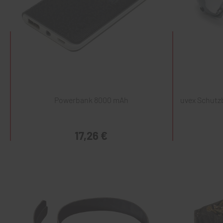
Powerbank 8000 mAh
uvex Schutzb
17,26 €