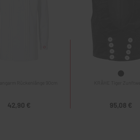
Langarm Rückenlänge 90cm
KRÄHE Tiger Zunftw
42,90 €
95,08 €