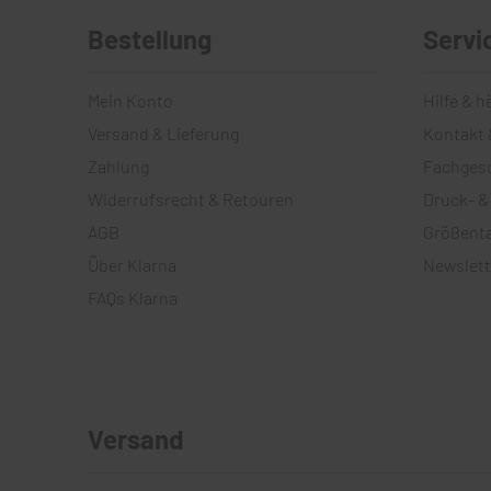
Bestellung
Servi
Mein Konto
Hilfe & h
Versand & Lieferung
Kontakt 
Zahlung
Fachges
Widerrufsrecht & Retouren
Druck- &
AGB
Größenta
Über Klarna
Newslett
FAQs Klarna
Versand