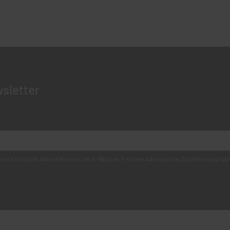
sletter
derzeit möglich.Aktuell kann es bei E-Mails an T-Online Adressen zu Zustellungsp