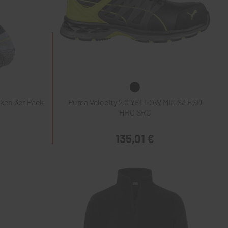
ken 3er Pack
Puma Velocity 2.0 YELLOW MID S3 ESD
HRO SRC
135,01 €