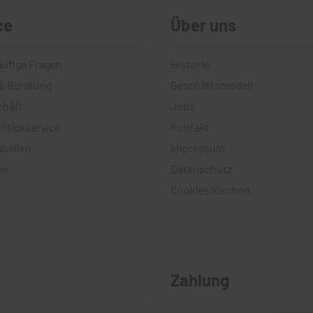
ce
Über uns
äufige Fragen
Historie
& Beratung
Geschäftsmodell
chäft
Jobs
 Stickservice
Kontakt
bellen
Impressum
er
Datenschutz
Cookies löschen
Zahlung