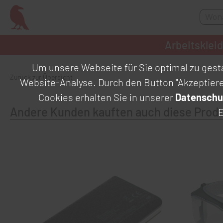
Arbeitsklei
Um unsere Webseite für Sie optimal zu gesta
Zurück zur Übersicht
Website-Analyse. Durch den Button "Akzeptier
Cookies erhalten Sie in unserer
Datenschu
Andere Kunden kauften auch diese Prod
E