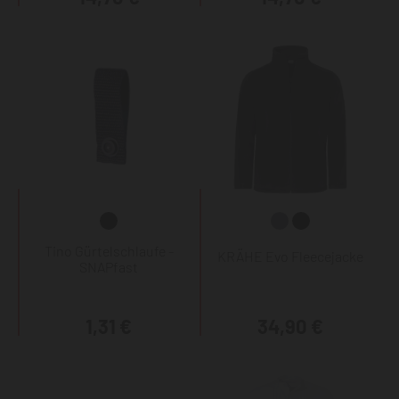
Tino Gürtelschlaufe -
KRÄHE Evo Fleecejacke
SNAPfast
1,31 €
34,90 €