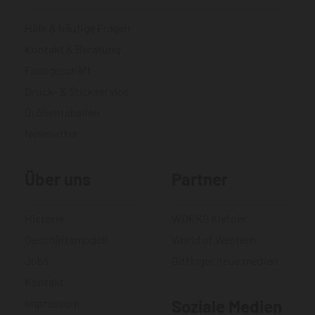
Hilfe & häufige Fragen
Kontakt & Beratung
Fachgeschäft
Druck- & Stickservice
Größentabellen
Newsletter
Über uns
Partner
Historie
WORKS Kiefner
Geschäftsmodell
World of Western
Jobs
Gittinger neue medien
Kontakt
Impressum
Soziale Medien