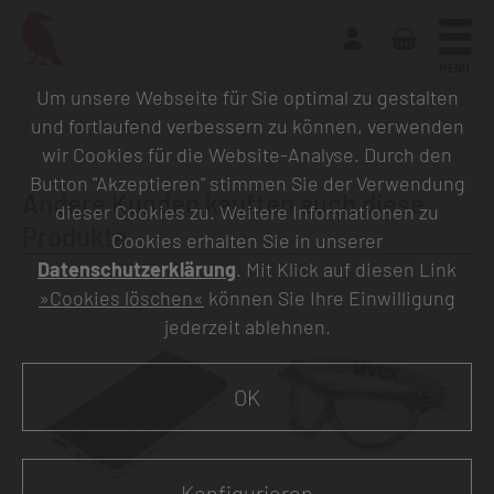
MENU
Um unsere Webseite für Sie optimal zu gestalten
und fortlaufend verbessern zu können, verwenden
Zurück zur Übersicht
wir Cookies für die Website-Analyse. Durch den
Button "Akzeptieren" stimmen Sie der Verwendung
Andere Kunden kauften auch diese
dieser Cookies zu. Weitere Informationen zu
Produkte
Cookies erhalten Sie in unserer
Datenschutzerklärung
. Mit Klick auf diesen Link
»Cookies löschen«
können Sie Ihre Einwilligung
jederzeit ablehnen.
OK
Konfigurieren