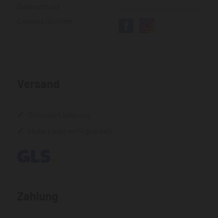
Datenschutz
Cookies löschen
Versand
Schnelle Lieferung
Hohe Lagerverfügbarkeit
Zahlung