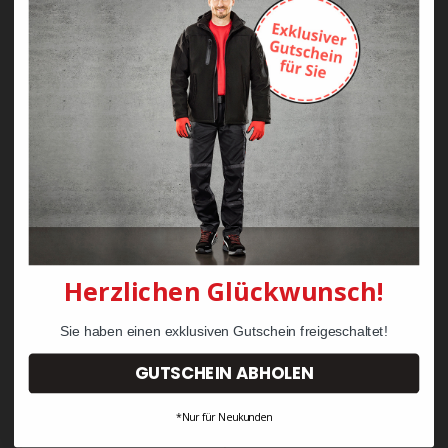
Zayn Krawattenkordel -
Zimmermann
KRÄHE Tiger Zunftweste
95,08 €
34,30 €
Herzlichen Glückwunsch!
Sie haben einen exklusiven Gutschein freigeschaltet!
GUTSCHEIN ABHOLEN
*Nur für Neukunden