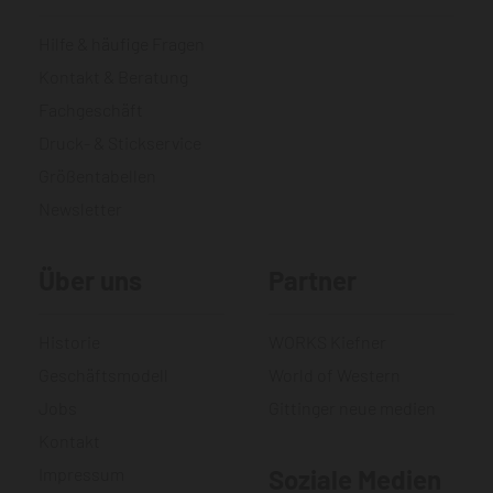
Hilfe & häufige Fragen
Kontakt & Beratung
Fachgeschäft
Druck- & Stickservice
Größentabellen
Newsletter
Über uns
Partner
Historie
WORKS Kiefner
Geschäftsmodell
World of Western
Jobs
Gittinger neue medien
Kontakt
Impressum
Soziale Medien