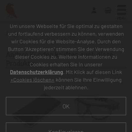
MENU
Um unsere Webseite für Sie optimal zu gestalten
und fortlaufend verbessern zu können, verwenden
Zurück zur Übersicht
wir Cookies für die Website-Analyse. Durch den
Button "Akzeptieren" stimmen Sie der Verwendung
Andere Kunden kauften auch diese
dieser Cookies zu. Weitere Informationen zu
Produkte
Cookies erhalten Sie in unserer
Datenschutzerklärung
. Mit Klick auf diesen Link
»Cookies löschen«
können Sie Ihre Einwilligung
jederzeit ablehnen.
OK
Konfigurieren