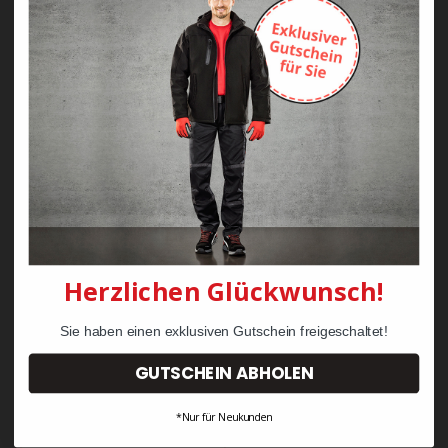
Zayn Krawattenkordel -
Zimmermann
KRÄHE Tiger Zunftweste
95,08 €
34,30 €
Herzlichen Glückwunsch!
Sie haben einen exklusiven Gutschein freigeschaltet!
GUTSCHEIN ABHOLEN
*Nur für Neukunden