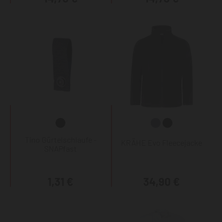
Tino Gürtelschlaufe -
KRÄHE Evo Fleecejacke
SNAPfast
1,31 €
34,90 €