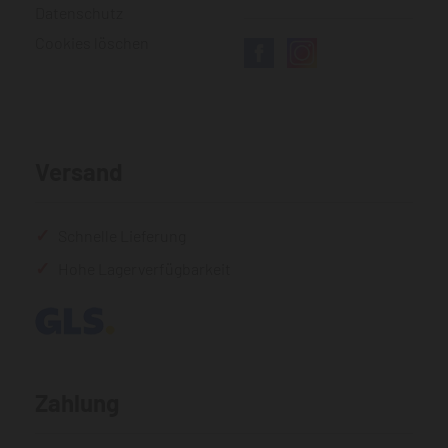
Datenschutz
Cookies löschen
Versand
Schnelle Lieferung
Hohe Lagerverfügbarkeit
Zahlung