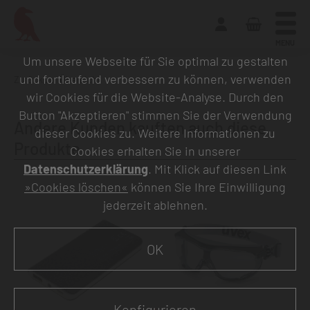
MENU
Um unsere Webseite für Sie optimal zu gestalten
und fortlaufend verbessern zu können, verwenden
Zurück zur Übersicht
wir Cookies für die Website-Analyse. Durch den
Button "Akzeptieren" stimmen Sie der Verwendung
Andere Kunden kauften auch diese
dieser Cookies zu. Weitere Informationen zu
Produkte
Cookies erhalten Sie in unserer
Datenschutzerklärung
. Mit Klick auf diesen Link
»Cookies löschen«
können Sie Ihre Einwilligung
jederzeit ablehnen.
OK
Konfigurieren