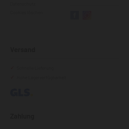
Datenschutz
Cookies löschen
Versand
Schnelle Lieferung
Hohe Lagerverfügbarkeit
Zahlung