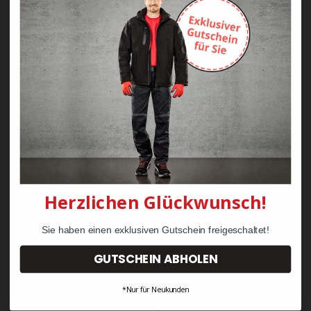
Zayn Krawattenkordel -
Zimmermann
KRÄHE Tiger Zunftweste
95,08 €
34,30 €
Herzlichen Glückwunsch!
Sie haben einen exklusiven Gutschein freigeschaltet!
GUTSCHEIN ABHOLEN
*Nur für Neukunden