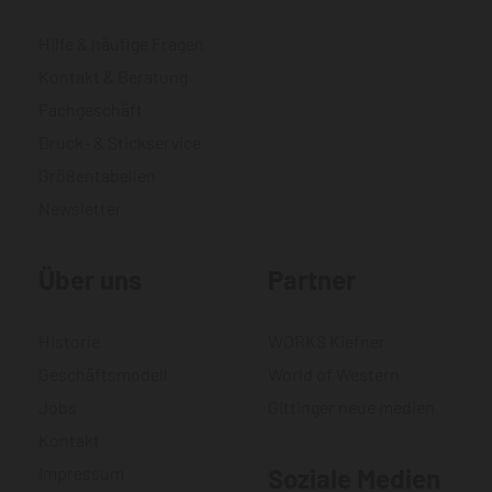
Hilfe & häufige Fragen
Kontakt & Beratung
Fachgeschäft
Druck- & Stickservice
Größentabellen
Newsletter
Über uns
Partner
Historie
WORKS Kiefner
Geschäftsmodell
World of Western
Jobs
Gittinger neue medien
Kontakt
Impressum
Soziale Medien