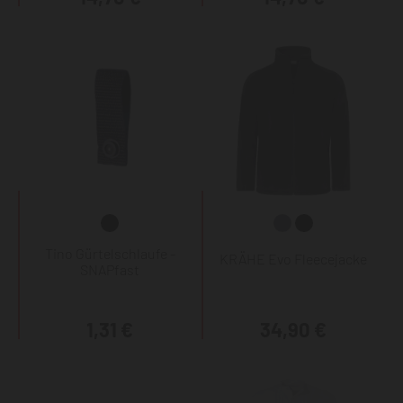
Tino Gürtelschlaufe -
KRÄHE Evo Fleecejacke
SNAPfast
1,31 €
34,90 €