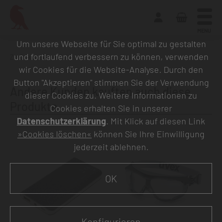
MENU
Um unsere Webseite für Sie optimal zu gestalten
und fortlaufend verbessern zu können, verwenden
Zurück zur Übersicht
wir Cookies für die Website-Analyse. Durch den
Button "Akzeptieren" stimmen Sie der Verwendung
Andere Kunden kauften auch diese
dieser Cookies zu. Weitere Informationen zu
Produkte
Cookies erhalten Sie in unserer
Datenschutzerklärung
. Mit Klick auf diesen Link
»Cookies löschen«
können Sie Ihre Einwilligung
jederzeit ablehnen.
OK
Konfigurieren