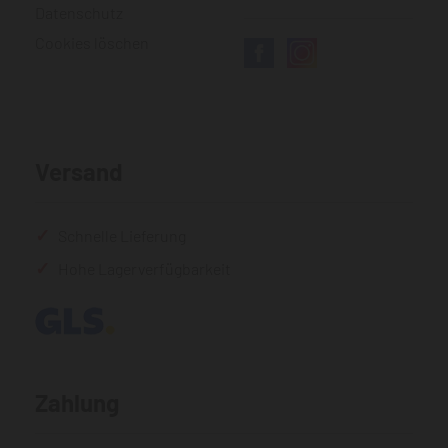
Datenschutz
Cookies löschen
Versand
Schnelle Lieferung
Hohe Lagerverfügbarkeit
Zahlung