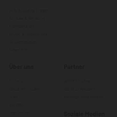
Hilfe & häufige Fragen
Kontakt & Beratung
Fachgeschäft
Druck- & Stickservice
Größentabellen
Newsletter
Über uns
Partner
Historie
WORKS Kiefner
Geschäftsmodell
World of Western
Jobs
Gittinger neue medien
Kontakt
Impressum
Soziale Medien