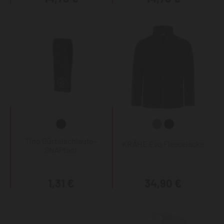
Tino Gürtelschlaufe -
KRÄHE Evo Fleecejacke
SNAPfast
1,31 €
34,90 €