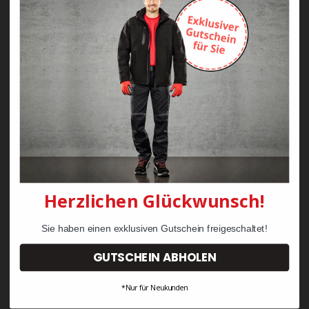
Zayn Krawattenkordel -
Zimmermann
KRÄHE Tiger Zunftweste
95,08 €
34,30 €
Herzlichen Glückwunsch!
Sie haben einen exklusiven Gutschein freigeschaltet!
GUTSCHEIN ABHOLEN
*Nur für Neukunden