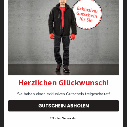
Zayn Krawattenkordel -
Zimmermann
KRÄHE Tiger Zunftweste
95,08 €
34,30 €
Herzlichen Glückwunsch!
Sie haben einen exklusiven Gutschein freigeschaltet!
GUTSCHEIN ABHOLEN
*Nur für Neukunden