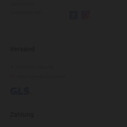
Datenschutz
Cookies löschen
Versand
Schnelle Lieferung
Hohe Lagerverfügbarkeit
Zahlung