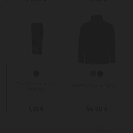
Tino Gürtelschlaufe -
KRÄHE Evo Fleecejacke
SNAPfast
1,31 €
34,90 €