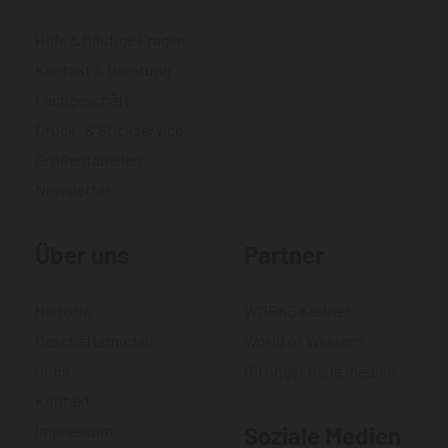
Hilfe & häufige Fragen
Kontakt & Beratung
Fachgeschäft
Druck- & Stickservice
Größentabellen
Newsletter
Über uns
Partner
Historie
WORKS Kiefner
Geschäftsmodell
World of Western
Jobs
Gittinger neue medien
Kontakt
Impressum
Soziale Medien