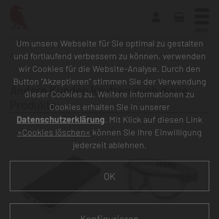
MENU
Um unsere Webseite für Sie optimal zu gestalten
und fortlaufend verbessern zu können, verwenden
Zurück zur Übersicht
wir Cookies für die Website-Analyse. Durch den
Button "Akzeptieren" stimmen Sie der Verwendung
Andere Kunden kauften auch diese
dieser Cookies zu. Weitere Informationen zu
Produkte
Cookies erhalten Sie in unserer
Datenschutzerklärung
. Mit Klick auf diesen Link
»Cookies löschen«
können Sie Ihre Einwilligung
jederzeit ablehnen.
OK
Konfigurieren