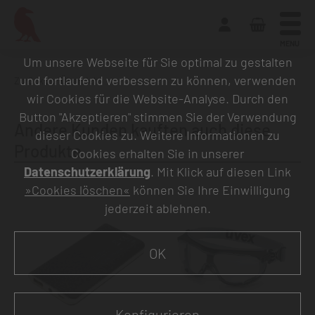
MENU
Um unsere Webseite für Sie optimal zu gestalten
und fortlaufend verbessern zu können, verwenden
Zurück zur Übersicht
wir Cookies für die Website-Analyse. Durch den
Button "Akzeptieren" stimmen Sie der Verwendung
Andere Kunden kauften auch diese
dieser Cookies zu. Weitere Informationen zu
Produkte
Cookies erhalten Sie in unserer
Datenschutzerklärung
. Mit Klick auf diesen Link
»Cookies löschen«
können Sie Ihre Einwilligung
jederzeit ablehnen.
OK
Konfigurieren