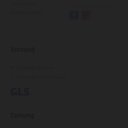
Datenschutz
Cookies löschen
Versand
Schnelle Lieferung
Hohe Lagerverfügbarkeit
Zahlung