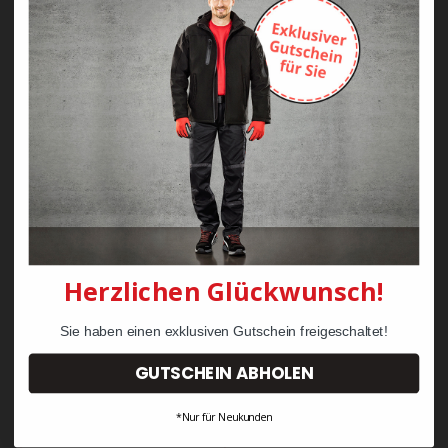
Zayn Krawattenkordel -
Zimmermann
KRÄHE Tiger Zunftweste
95,08 €
34,30 €
Herzlichen Glückwunsch!
Sie haben einen exklusiven Gutschein freigeschaltet!
GUTSCHEIN ABHOLEN
*Nur für Neukunden