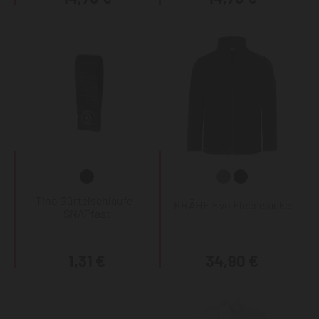
Tino Gürtelschlaufe -
KRÄHE Evo Fleecejacke
SNAPfast
1,31 €
34,90 €