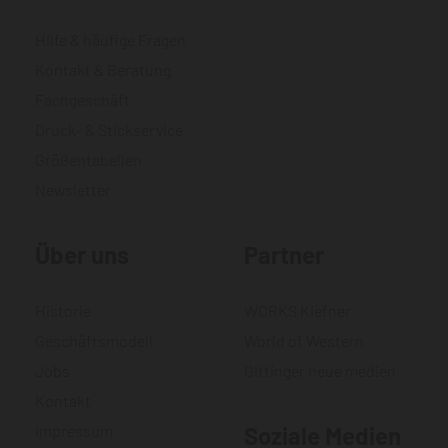
Hilfe & häufige Fragen
Kontakt & Beratung
Fachgeschäft
Druck- & Stickservice
Größentabellen
Newsletter
Über uns
Partner
Historie
WORKS Kiefner
Geschäftsmodell
World of Western
Jobs
Gittinger neue medien
Kontakt
Impressum
Soziale Medien