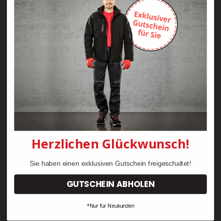
Zayn Krawattenkordel -
Zimmermann
KRÄHE Tiger Zunftweste
95,08 €
34,30 €
Herzlichen Glückwunsch!
Sie haben einen exklusiven Gutschein freigeschaltet!
GUTSCHEIN ABHOLEN
*Nur für Neukunden