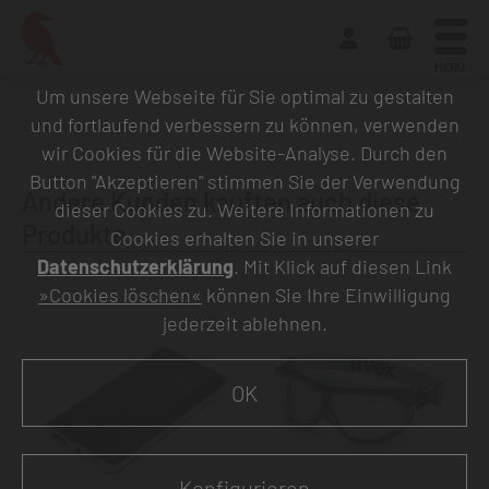
MENU
Um unsere Webseite für Sie optimal zu gestalten
und fortlaufend verbessern zu können, verwenden
Zurück zur Übersicht
wir Cookies für die Website-Analyse. Durch den
Button "Akzeptieren" stimmen Sie der Verwendung
Andere Kunden kauften auch diese
dieser Cookies zu. Weitere Informationen zu
Produkte
Cookies erhalten Sie in unserer
Datenschutzerklärung
. Mit Klick auf diesen Link
»Cookies löschen«
können Sie Ihre Einwilligung
jederzeit ablehnen.
OK
Konfigurieren