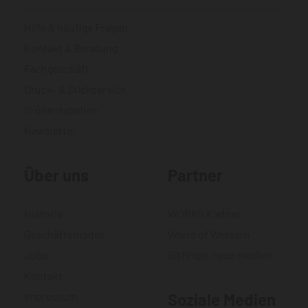
Hilfe & häufige Fragen
Kontakt & Beratung
Fachgeschäft
Druck- & Stickservice
Größentabellen
Newsletter
Über uns
Partner
Historie
WORKS Kiefner
Geschäftsmodell
World of Western
Jobs
Gittinger neue medien
Kontakt
Impressum
Soziale Medien