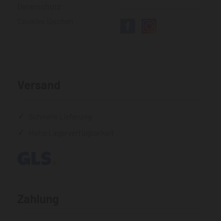
Datenschutz
Cookies löschen
Versand
Schnelle Lieferung
Hohe Lagerverfügbarkeit
Zahlung