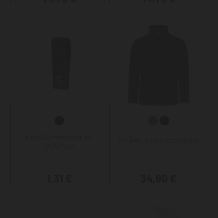
Tino Gürtelschlaufe -
KRÄHE Evo Fleecejacke
SNAPfast
1,31 €
34,90 €