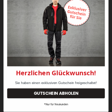
Zayn Krawattenkordel -
Zimmermann
KRÄHE Tiger Zunftweste
95,08 €
34,30 €
Herzlichen Glückwunsch!
Sie haben einen exklusiven Gutschein freigeschaltet!
GUTSCHEIN ABHOLEN
*Nur für Neukunden