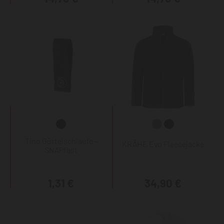
Tino Gürtelschlaufe -
KRÄHE Evo Fleecejacke
SNAPfast
1,31 €
34,90 €