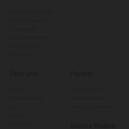
Hilfe & häufige Fragen
Kontakt & Beratung
Fachgeschäft
Druck- & Stickservice
Größentabellen
Newsletter
Über uns
Partner
Historie
WORKS Kiefner
Geschäftsmodell
World of Western
Jobs
Gittinger neue medien
Kontakt
Impressum
Soziale Medien