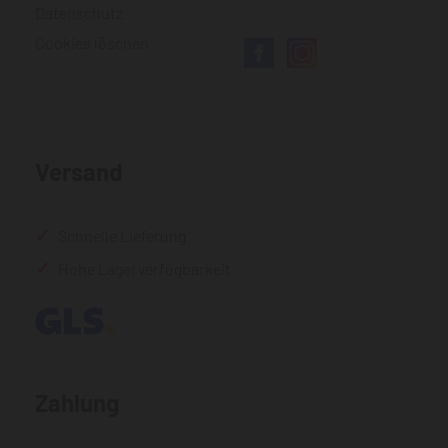
Datenschutz
Cookies löschen
Versand
Schnelle Lieferung
Hohe Lagerverfügbarkeit
Zahlung