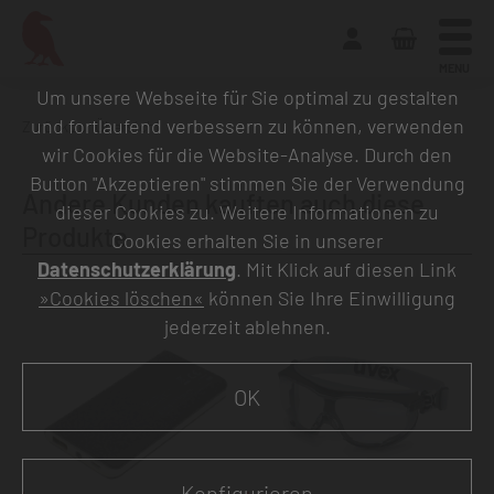
MENU
Um unsere Webseite für Sie optimal zu gestalten
und fortlaufend verbessern zu können, verwenden
Zurück zur Übersicht
wir Cookies für die Website-Analyse. Durch den
Button "Akzeptieren" stimmen Sie der Verwendung
Andere Kunden kauften auch diese
dieser Cookies zu. Weitere Informationen zu
Produkte
Cookies erhalten Sie in unserer
Datenschutzerklärung
. Mit Klick auf diesen Link
»Cookies löschen«
können Sie Ihre Einwilligung
jederzeit ablehnen.
OK
Konfigurieren