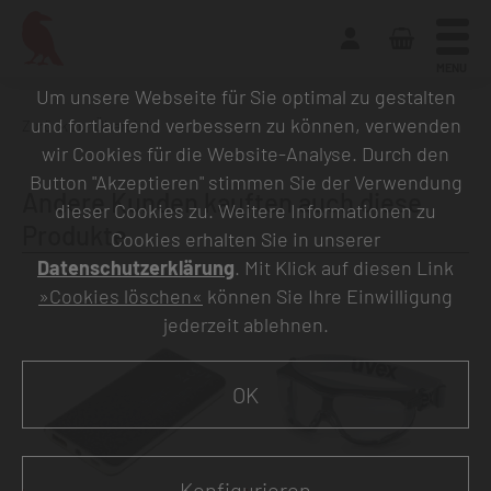
MENU
Um unsere Webseite für Sie optimal zu gestalten
und fortlaufend verbessern zu können, verwenden
Zurück zur Übersicht
wir Cookies für die Website-Analyse. Durch den
Button "Akzeptieren" stimmen Sie der Verwendung
Andere Kunden kauften auch diese
dieser Cookies zu. Weitere Informationen zu
Produkte
Cookies erhalten Sie in unserer
Datenschutzerklärung
. Mit Klick auf diesen Link
»Cookies löschen«
können Sie Ihre Einwilligung
jederzeit ablehnen.
OK
Konfigurieren