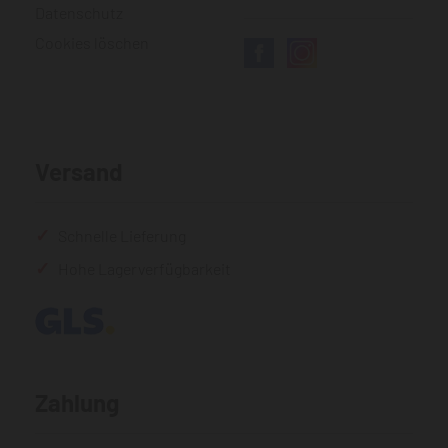
Datenschutz
Cookies löschen
Versand
Schnelle Lieferung
Hohe Lagerverfügbarkeit
Zahlung