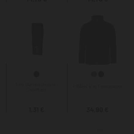
Tino Gürtelschlaufe -
KRÄHE Evo Fleecejacke
SNAPfast
1,31 €
34,90 €