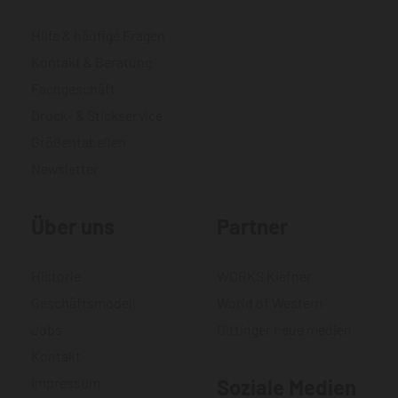
Hilfe & häufige Fragen
Kontakt & Beratung
Fachgeschäft
Druck- & Stickservice
Größentabellen
Newsletter
Über uns
Partner
Historie
WORKS Kiefner
Geschäftsmodell
World of Western
Jobs
Gittinger neue medien
Kontakt
Impressum
Soziale Medien