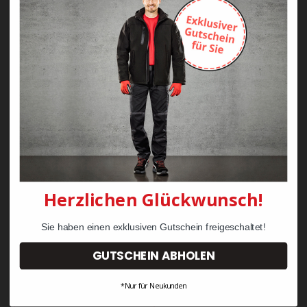
Zayn Krawattenkordel -
Zimmermann
KRÄHE Tiger Zunftweste
95,08 €
34,30 €
Herzlichen Glückwunsch!
Sie haben einen exklusiven Gutschein freigeschaltet!
GUTSCHEIN ABHOLEN
*Nur für Neukunden