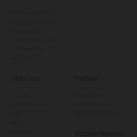
Hilfe & häufige Fragen
Kontakt & Beratung
Fachgeschäft
Druck- & Stickservice
Größentabellen
Newsletter
Über uns
Partner
Historie
WORKS Kiefner
Geschäftsmodell
World of Western
Jobs
Gittinger neue medien
Kontakt
Impressum
Soziale Medien