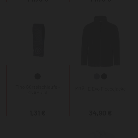
Tino Gürtelschlaufe -
KRÄHE Evo Fleecejacke
SNAPfast
1,31 €
34,90 €