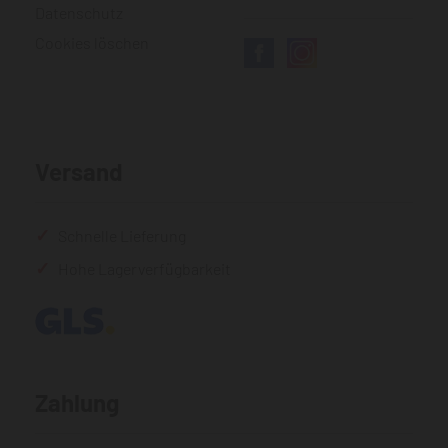
Datenschutz
Cookies löschen
Versand
Schnelle Lieferung
Hohe Lagerverfügbarkeit
Zahlung