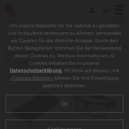
MENU
Um unsere Webseite für Sie optimal zu gestalten
und fortlaufend verbessern zu können, verwenden
Zurück zur Übersicht
wir Cookies für die Website-Analyse. Durch den
Button "Akzeptieren" stimmen Sie der Verwendung
Andere Kunden kauften auch diese
dieser Cookies zu. Weitere Informationen zu
Produkte
Cookies erhalten Sie in unserer
Datenschutzerklärung
. Mit Klick auf diesen Link
»Cookies löschen«
können Sie Ihre Einwilligung
jederzeit ablehnen.
OK
Konfigurieren