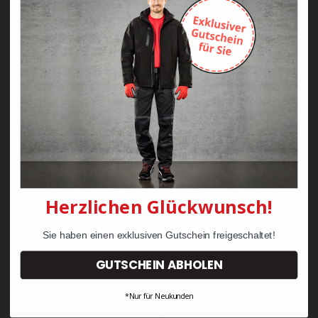
Zayn Krawattenkordel -
Zimmermann
KRÄHE Tiger Zunftweste
95,08 €
34,30 €
Herzlichen Glückwunsch!
Sie haben einen exklusiven Gutschein freigeschaltet!
GUTSCHEIN ABHOLEN
*Nur für Neukunden