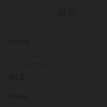
Datenschutz
Cookies löschen
Versand
Schnelle Lieferung
Hohe Lagerverfügbarkeit
Zahlung