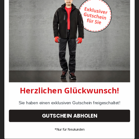
Zayn Krawattenkordel -
Zimmermann
KRÄHE Tiger Zunftweste
95,08 €
34,30 €
Herzlichen Glückwunsch!
Sie haben einen exklusiven Gutschein freigeschaltet!
GUTSCHEIN ABHOLEN
*Nur für Neukunden