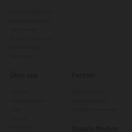
Hilfe & häufige Fragen
Kontakt & Beratung
Fachgeschäft
Druck- & Stickservice
Größentabellen
Newsletter
Über uns
Partner
Historie
WORKS Kiefner
Geschäftsmodell
World of Western
Jobs
Gittinger neue medien
Kontakt
Impressum
Soziale Medien