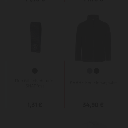
Tino Gürtelschlaufe -
KRÄHE Evo Fleecejacke
SNAPfast
1,31 €
34,90 €