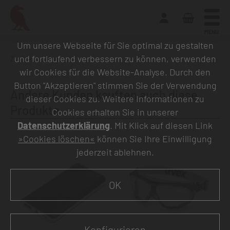
MENU
Um unsere Webseite für Sie optimal zu gestalten
und fortlaufend verbessern zu können, verwenden
Zurück zur Übersicht
wir Cookies für die Website-Analyse. Durch den
Button "Akzeptieren" stimmen Sie der Verwendung
Andere Kunden kauften auch diese
dieser Cookies zu. Weitere Informationen zu
Produkte
Cookies erhalten Sie in unserer
Datenschutzerklärung
. Mit Klick auf diesen Link
»Cookies löschen«
können Sie Ihre Einwilligung
jederzeit ablehnen.
OK
Konfigurieren