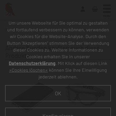
MENU
Um unsere Webseite für Sie optimal zu gestalten
und fortlaufend verbessern zu können, verwenden
Zurück zur Übersicht
wir Cookies für die Website-Analyse. Durch den
Button "Akzeptieren" stimmen Sie der Verwendung
Andere Kunden kauften auch diese
dieser Cookies zu. Weitere Informationen zu
Produkte
Cookies erhalten Sie in unserer
Datenschutzerklärung
. Mit Klick auf diesen Link
»Cookies löschen«
können Sie Ihre Einwilligung
jederzeit ablehnen.
OK
Konfigurieren