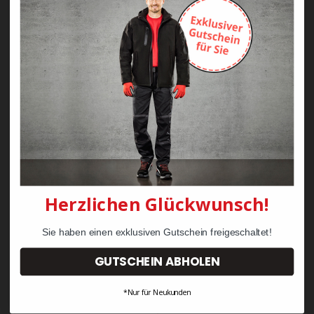
Zayn Krawattenkordel -
Zimmermann
KRÄHE Tiger Zunftweste
95,08 €
34,30 €
Herzlichen Glückwunsch!
Sie haben einen exklusiven Gutschein freigeschaltet!
GUTSCHEIN ABHOLEN
*Nur für Neukunden