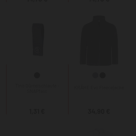
Tino Gürtelschlaufe -
KRÄHE Evo Fleecejacke
SNAPfast
1,31 €
34,90 €