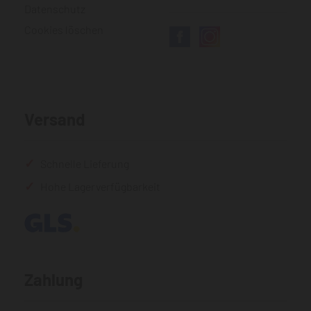
Datenschutz
Cookies löschen
Versand
Schnelle Lieferung
Hohe Lagerverfügbarkeit
Zahlung