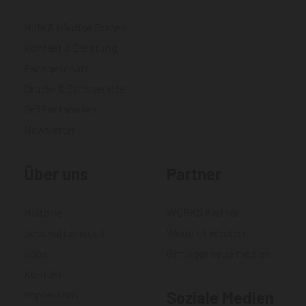
Hilfe & häufige Fragen
Kontakt & Beratung
Fachgeschäft
Druck- & Stickservice
Größentabellen
Newsletter
Über uns
Partner
Historie
WORKS Kiefner
Geschäftsmodell
World of Western
Jobs
Gittinger neue medien
Kontakt
Impressum
Soziale Medien