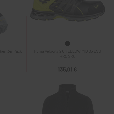
ken 3er Pack
Puma Velocity 2.0 YELLOW MID S3 ESD
HRO SRC
135,01 €