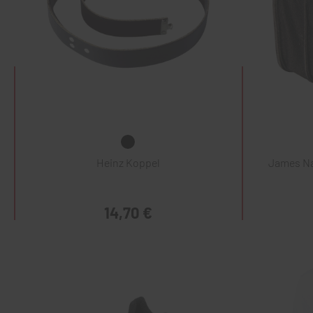
Heinz Koppel
James Na
14,70 €