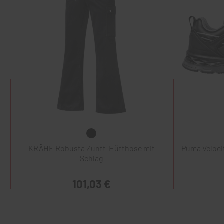
KRÄHE Robusta Zunft-Hüfthose mit
Puma Veloci
Schlag
101,03 €