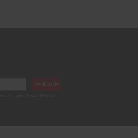
ANMELDEN
roblemen kommen. Nutzen Sie wenn