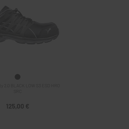
ty 2.0 BLACK LOW S3 ESD HRO
SRC
125,00 €