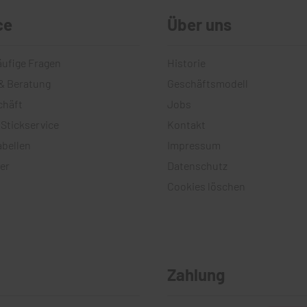
ce
Über uns
äufige Fragen
Historie
& Beratung
Geschäftsmodell
chäft
Jobs
 Stickservice
Kontakt
bellen
Impressum
er
Datenschutz
Cookies löschen
Zahlung