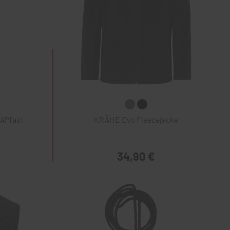
NAPfast
KRÄHE Evo Fleecejacke
34,90 €