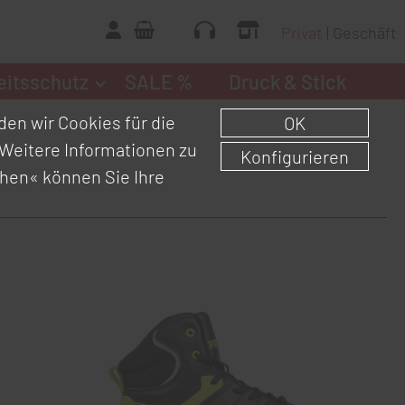
Privat
Geschäft
eitsschutz
SALE %
Druck & Stick
en wir Cookies für die
OK
Weitere Informationen zu
Konfigurieren
chen«
können Sie Ihre