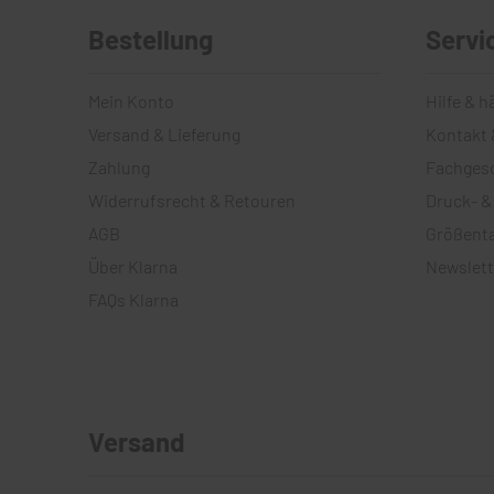
Bestellung
Servi
Mein Konto
Hilfe & h
Versand & Lieferung
Kontakt 
Zahlung
Fachges
Widerrufsrecht & Retouren
Druck- &
AGB
Größenta
Über Klarna
Newslett
FAQs Klarna
Versand