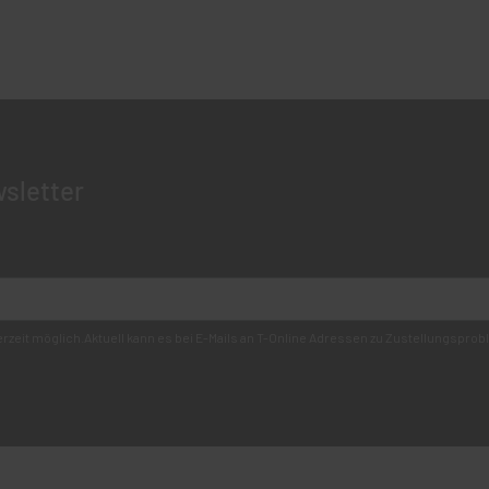
sletter
derzeit möglich.Aktuell kann es bei E-Mails an T-Online Adressen zu Zustellungsp