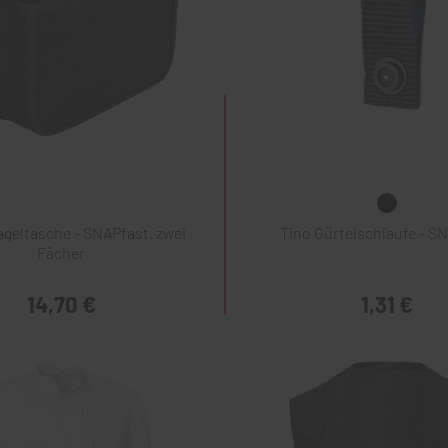
geltasche - SNAPfast, zwei
Tino Gürtelschlaufe - S
Fächer
14,70 €
1,31 €