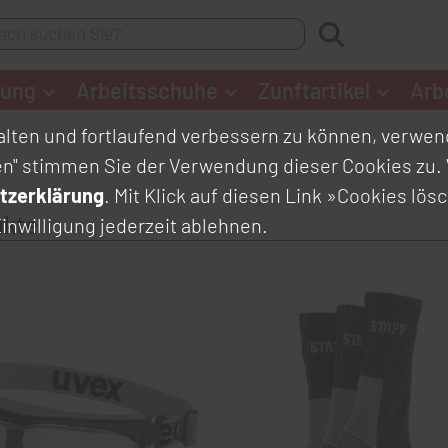
dung
Arbeitsschuhe
Zunftartikel
Arb
lten und fortlaufend verbessern zu können, verwend
en" stimmen Sie der Verwendung dieser Cookies zu. 
tzerklärung
. Mit Klick auf diesen Link
»Cookies lös
ukte
inwilligung jederzeit ablehnen.