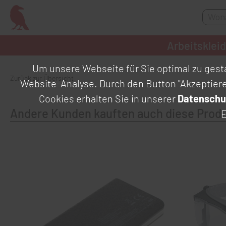
Arbeitsklei
Um unsere Webseite für Sie optimal zu gesta
Zurück zur Übersicht
Website-Analyse. Durch den Button "Akzeptier
Cookies erhalten Sie in unserer
Datenschu
Andere Kunden kauften auch diese Prod
E