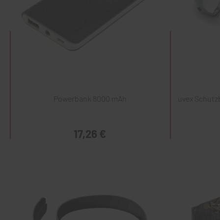
Powerbank 8000 mAh
uvex Schutzb
17,26 €