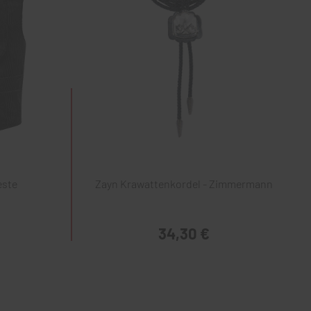
este
Zayn Krawattenkordel - Zimmermann
34,30 €