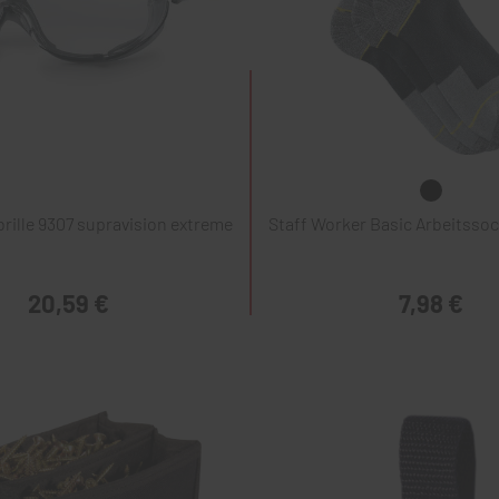
rille 9307 supravision extreme
Staff Worker Basic Arbeitssoc
20,59 €
7,98 €