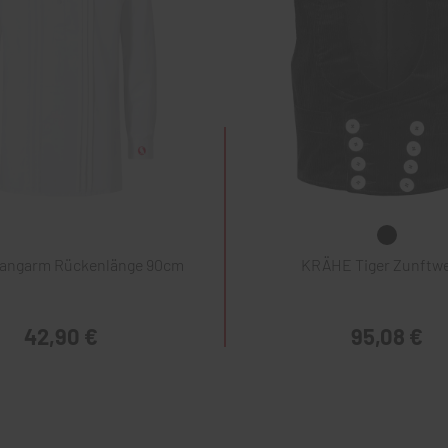
Langarm Rückenlänge 90cm
KRÄHE Tiger Zunftw
42,90 €
95,08 €