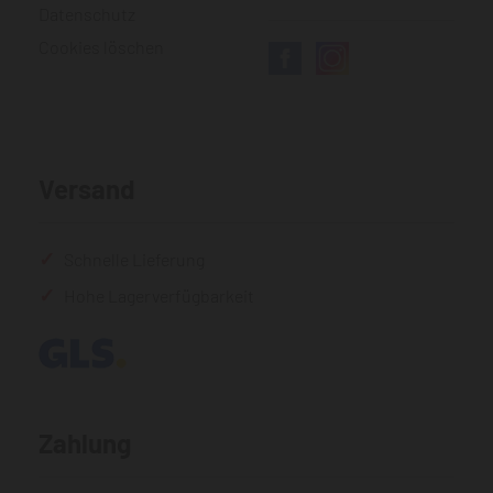
Datenschutz
Cookies löschen
Versand
Schnelle Lieferung
Hohe Lagerverfügbarkeit
Zahlung