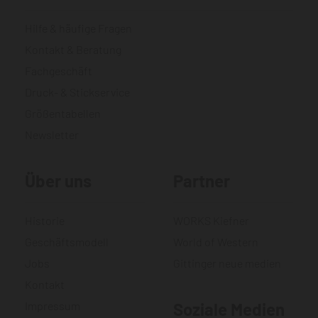
Hilfe & häufige Fragen
Kontakt & Beratung
Fachgeschäft
Druck- & Stickservice
Größentabellen
Newsletter
Über uns
Partner
Historie
WORKS Kiefner
Geschäftsmodell
World of Western
Jobs
Gittinger neue medien
Kontakt
Impressum
Soziale Medien