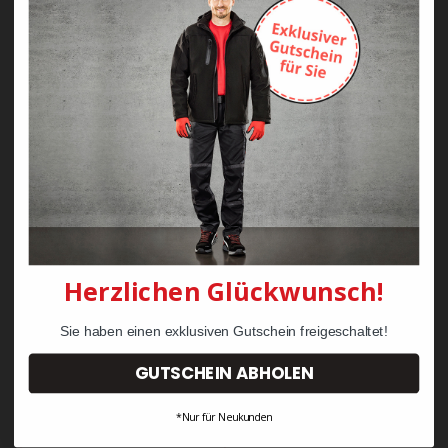
Zayn Krawattenkordel -
Zimmermann
KRÄHE Tiger Zunftweste
95,08 €
34,30 €
Herzlichen Glückwunsch!
Sie haben einen exklusiven Gutschein freigeschaltet!
GUTSCHEIN ABHOLEN
*Nur für Neukunden