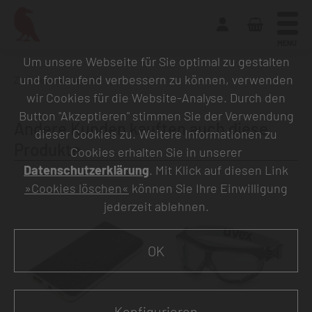
MENU
Um unsere Webseite für Sie optimal zu gestalten
und fortlaufend verbessern zu können, verwenden
Zurück zur Übersicht
wir Cookies für die Website-Analyse. Durch den
Button "Akzeptieren" stimmen Sie der Verwendung
Andere Kunden kauften auch diese
dieser Cookies zu. Weitere Informationen zu
Produkte
Cookies erhalten Sie in unserer
Datenschutzerklärung
. Mit Klick auf diesen Link
»Cookies löschen«
können Sie Ihre Einwilligung
jederzeit ablehnen.
OK
Konfigurieren