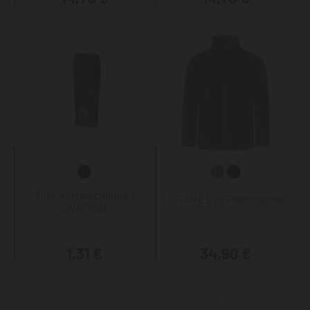
Tino Gürtelschlaufe -
KRÄHE Evo Fleecejacke
SNAPfast
1,31 €
34,90 €