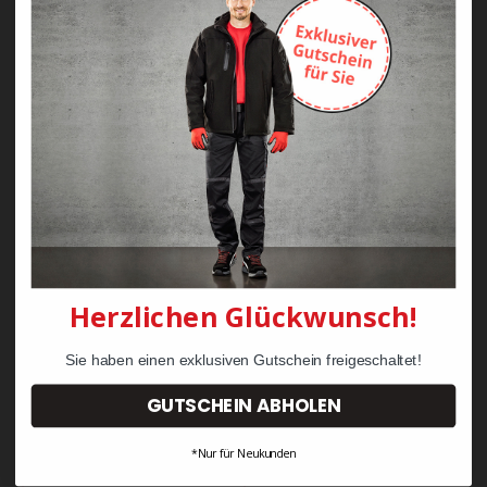
Zayn Krawattenkordel -
Zimmermann
KRÄHE Tiger Zunftweste
95,08 €
34,30 €
Herzlichen Glückwunsch!
Sie haben einen exklusiven Gutschein freigeschaltet!
GUTSCHEIN ABHOLEN
*Nur für Neukunden