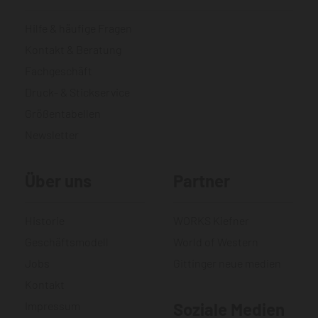
Hilfe & häufige Fragen
Kontakt & Beratung
Fachgeschäft
Druck- & Stickservice
Größentabellen
Newsletter
Über uns
Partner
Historie
WORKS Kiefner
Geschäftsmodell
World of Western
Jobs
Gittinger neue medien
Kontakt
Impressum
Soziale Medien