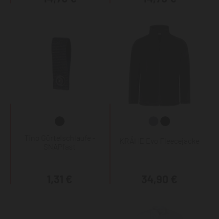
Tino Gürtelschlaufe -
KRÄHE Evo Fleecejacke
SNAPfast
1,31 €
34,90 €