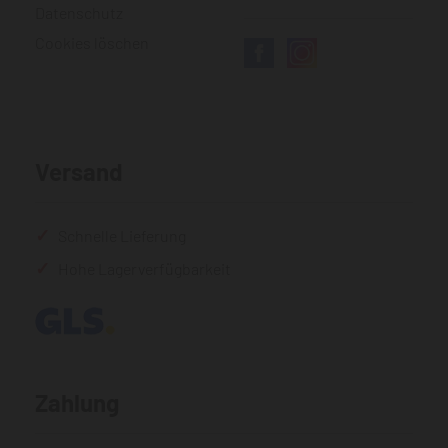
Datenschutz
Cookies löschen
Versand
Schnelle Lieferung
Hohe Lagerverfügbarkeit
Zahlung