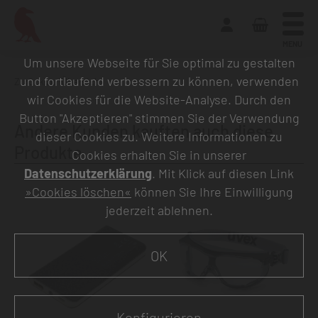
MENU
Um unsere Webseite für Sie optimal zu gestalten
und fortlaufend verbessern zu können, verwenden
Zurück zur Übersicht
wir Cookies für die Website-Analyse. Durch den
Button "Akzeptieren" stimmen Sie der Verwendung
Andere Kunden kauften auch diese
dieser Cookies zu. Weitere Informationen zu
Produkte
Cookies erhalten Sie in unserer
Datenschutzerklärung
. Mit Klick auf diesen Link
»Cookies löschen«
können Sie Ihre Einwilligung
jederzeit ablehnen.
OK
Konfigurieren