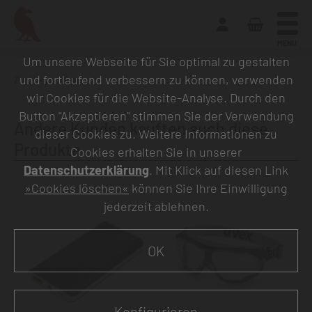
MENU
Um unsere Webseite für Sie optimal zu gestalten
und fortlaufend verbessern zu können, verwenden
Zurück zur Übersicht
wir Cookies für die Website-Analyse. Durch den
Button "Akzeptieren" stimmen Sie der Verwendung
Andere Kunden kauften auch diese
dieser Cookies zu. Weitere Informationen zu
Produkte
Cookies erhalten Sie in unserer
Datenschutzerklärung
. Mit Klick auf diesen Link
»Cookies löschen«
können Sie Ihre Einwilligung
jederzeit ablehnen.
OK
Konfigurieren