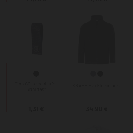
Tino Gürtelschlaufe -
KRÄHE Evo Fleecejacke
SNAPfast
1,31 €
34,90 €