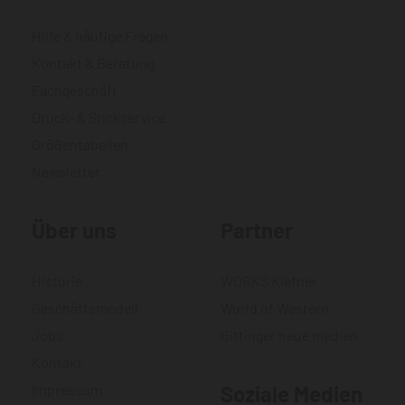
Hilfe & häufige Fragen
Kontakt & Beratung
Fachgeschäft
Druck- & Stickservice
Größentabellen
Newsletter
Über uns
Partner
Historie
WORKS Kiefner
Geschäftsmodell
World of Western
Jobs
Gittinger neue medien
Kontakt
Impressum
Soziale Medien