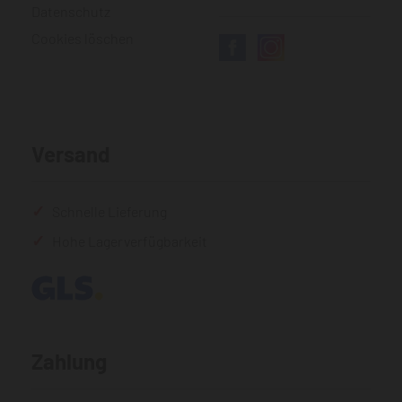
Datenschutz
Cookies löschen
Versand
Schnelle Lieferung
Hohe Lagerverfügbarkeit
Zahlung