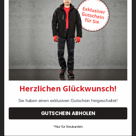
Zayn Krawattenkordel -
Zimmermann
KRÄHE Tiger Zunftweste
95,08 €
34,30 €
Herzlichen Glückwunsch!
Sie haben einen exklusiven Gutschein freigeschaltet!
GUTSCHEIN ABHOLEN
*Nur für Neukunden