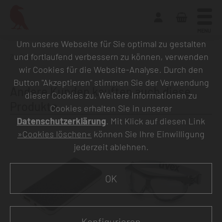
MENU
Um unsere Webseite für Sie optimal zu gestalten
und fortlaufend verbessern zu können, verwenden
Zurück zur Übersicht
wir Cookies für die Website-Analyse. Durch den
Button "Akzeptieren" stimmen Sie der Verwendung
Andere Kunden kauften auch diese
dieser Cookies zu. Weitere Informationen zu
Produkte
Cookies erhalten Sie in unserer
Datenschutzerklärung
. Mit Klick auf diesen Link
»Cookies löschen«
können Sie Ihre Einwilligung
jederzeit ablehnen.
OK
Konfigurieren