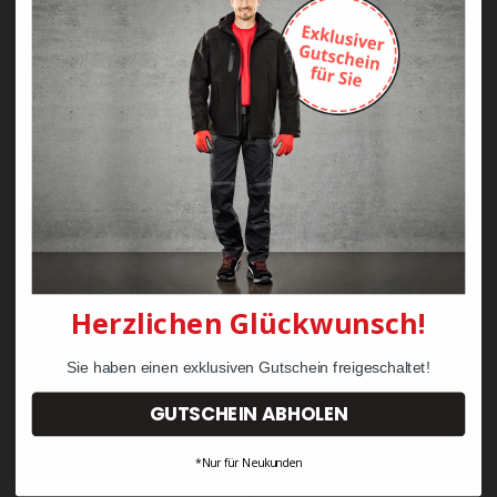
Zayn Krawattenkordel -
Zimmermann
KRÄHE Tiger Zunftweste
95,08 €
34,30 €
Herzlichen Glückwunsch!
Sie haben einen exklusiven Gutschein freigeschaltet!
GUTSCHEIN ABHOLEN
*Nur für Neukunden