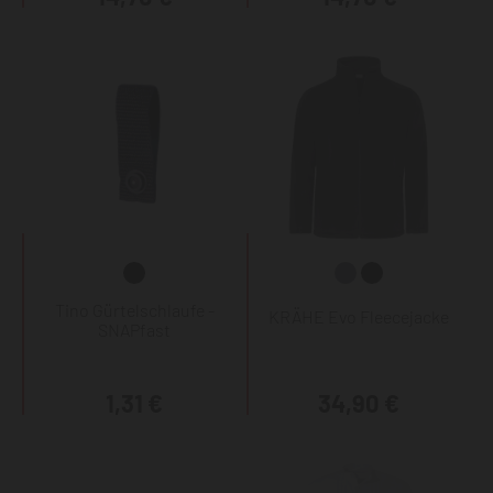
Tino Gürtelschlaufe -
KRÄHE Evo Fleecejacke
SNAPfast
1,31 €
34,90 €