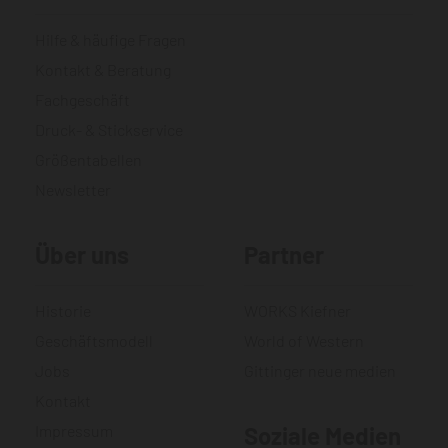
Hilfe & häufige Fragen
Kontakt & Beratung
Fachgeschäft
Druck- & Stickservice
Größentabellen
Newsletter
Über uns
Partner
Historie
WORKS Kiefner
Geschäftsmodell
World of Western
Jobs
Gittinger neue medien
Kontakt
Impressum
Soziale Medien