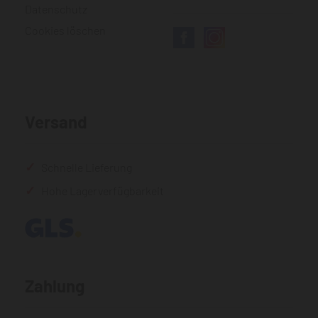
Datenschutz
Cookies löschen
Versand
Schnelle Lieferung
Hohe Lagerverfügbarkeit
Zahlung