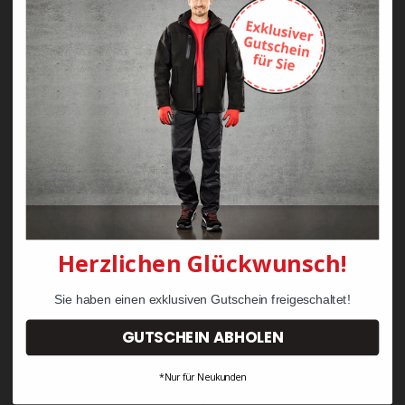
Zayn Krawattenkordel -
Zimmermann
KRÄHE Tiger Zunftweste
95,08 €
34,30 €
Herzlichen Glückwunsch!
Sie haben einen exklusiven Gutschein freigeschaltet!
GUTSCHEIN ABHOLEN
*Nur für Neukunden