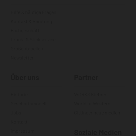
Hilfe & häufige Fragen
Kontakt & Beratung
Fachgeschäft
Druck- & Stickservice
Größentabellen
Newsletter
Über uns
Partner
Historie
WORKS Kiefner
Geschäftsmodell
World of Western
Jobs
Gittinger neue medien
Kontakt
Impressum
Soziale Medien