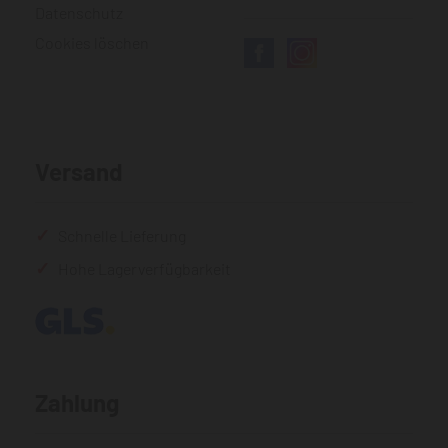
Datenschutz
Cookies löschen
Versand
Schnelle Lieferung
Hohe Lagerverfügbarkeit
Zahlung