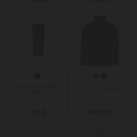
Tino Gürtelschlaufe -
KRÄHE Evo Fleecejacke
SNAPfast
1,31 €
34,90 €