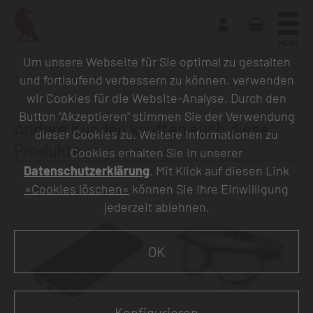
MENU
Um unsere Webseite für Sie optimal zu gestalten
und fortlaufend verbessern zu können, verwenden
Zurück zur Übersicht
wir Cookies für die Website-Analyse. Durch den
Button "Akzeptieren" stimmen Sie der Verwendung
Andere Kunden kauften auch diese
dieser Cookies zu. Weitere Informationen zu
Produkte
Cookies erhalten Sie in unserer
Datenschutzerklärung
. Mit Klick auf diesen Link
»Cookies löschen«
können Sie Ihre Einwilligung
jederzeit ablehnen.
OK
Konfigurieren