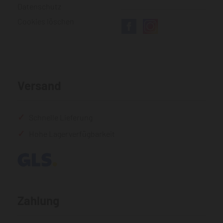
Datenschutz
Cookies löschen
Versand
Schnelle Lieferung
Hohe Lagerverfügbarkeit
Zahlung