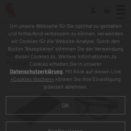
MENU
Um unsere Webseite für Sie optimal zu gestalten
und fortlaufend verbessern zu können, verwenden
Zurück zur Übersicht
wir Cookies für die Website-Analyse. Durch den
Button "Akzeptieren" stimmen Sie der Verwendung
Andere Kunden kauften auch diese
dieser Cookies zu. Weitere Informationen zu
Produkte
Cookies erhalten Sie in unserer
Datenschutzerklärung
. Mit Klick auf diesen Link
»Cookies löschen«
können Sie Ihre Einwilligung
jederzeit ablehnen.
OK
Konfigurieren