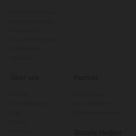
Hilfe & häufige Fragen
Kontakt & Beratung
Fachgeschäft
Druck- & Stickservice
Größentabellen
Newsletter
Über uns
Partner
Historie
WORKS Kiefner
Geschäftsmodell
World of Western
Jobs
Gittinger neue medien
Kontakt
Impressum
Soziale Medien