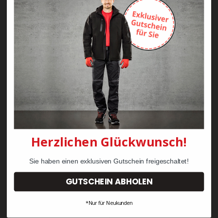
Zayn Krawattenkordel -
Zimmermann
KRÄHE Tiger Zunftweste
95,08 €
34,30 €
Herzlichen Glückwunsch!
Sie haben einen exklusiven Gutschein freigeschaltet!
GUTSCHEIN ABHOLEN
*Nur für Neukunden