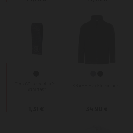
Tino Gürtelschlaufe -
KRÄHE Evo Fleecejacke
SNAPfast
1,31 €
34,90 €