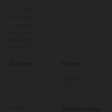
Hilfe & häufige Fragen
Kontakt & Beratung
Fachgeschäft
Druck- & Stickservice
Größentabellen
Newsletter
Über uns
Partner
Historie
WORKS Kiefner
Geschäftsmodell
World of Western
Jobs
Gittinger neue medien
Kontakt
Impressum
Soziale Medien