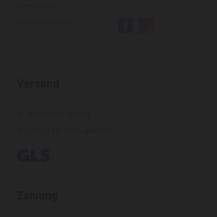
Datenschutz
Cookies löschen
Versand
Schnelle Lieferung
Hohe Lagerverfügbarkeit
Zahlung