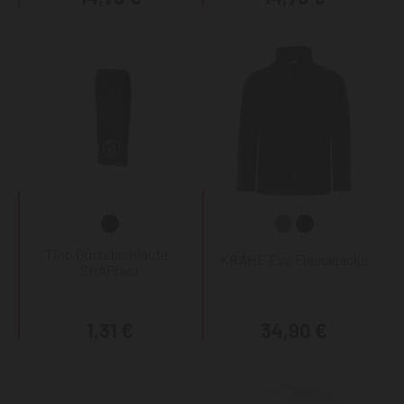
Tino Gürtelschlaufe -
KRÄHE Evo Fleecejacke
SNAPfast
1,31 €
34,90 €