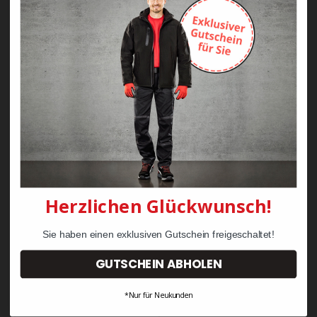
Zayn Krawattenkordel -
Zimmermann
KRÄHE Tiger Zunftweste
95,08 €
34,30 €
Herzlichen Glückwunsch!
Sie haben einen exklusiven Gutschein freigeschaltet!
GUTSCHEIN ABHOLEN
*Nur für Neukunden