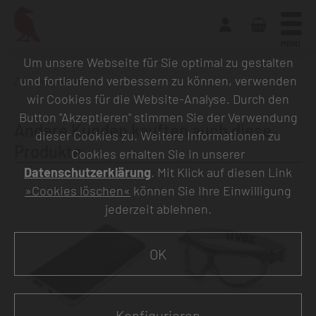
MENU
Um unsere Webseite für Sie optimal zu gestalten
und fortlaufend verbessern zu können, verwenden
Zurück zur Übersicht
wir Cookies für die Website-Analyse. Durch den
Button "Akzeptieren" stimmen Sie der Verwendung
Andere Kunden kauften auch diese
dieser Cookies zu. Weitere Informationen zu
Produkte
Cookies erhalten Sie in unserer
Datenschutzerklärung
. Mit Klick auf diesen Link
»Cookies löschen«
können Sie Ihre Einwilligung
jederzeit ablehnen.
OK
Konfigurieren