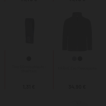
Tino Gürtelschlaufe -
KRÄHE Evo Fleecejacke
SNAPfast
1,31 €
34,90 €