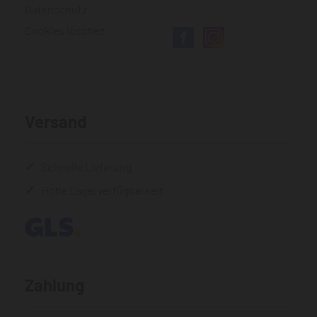
Datenschutz
Cookies löschen
Versand
Schnelle Lieferung
Hohe Lagerverfügbarkeit
Zahlung