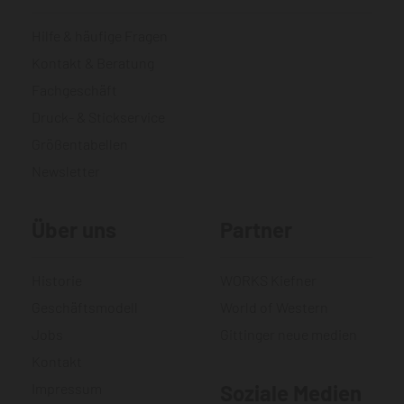
Hilfe & häufige Fragen
Kontakt & Beratung
Fachgeschäft
Druck- & Stickservice
Größentabellen
Newsletter
Über uns
Partner
Historie
WORKS Kiefner
Geschäftsmodell
World of Western
Jobs
Gittinger neue medien
Kontakt
Impressum
Soziale Medien