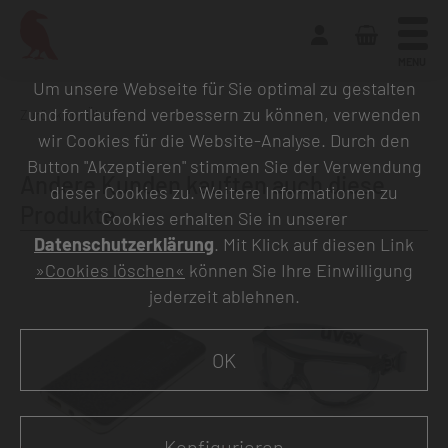
MENU
Um unsere Webseite für Sie optimal zu gestalten
und fortlaufend verbessern zu können, verwenden
Zurück zur Übersicht
wir Cookies für die Website-Analyse. Durch den
Button "Akzeptieren" stimmen Sie der Verwendung
Andere Kunden kauften auch diese
dieser Cookies zu. Weitere Informationen zu
Produkte
Cookies erhalten Sie in unserer
Datenschutzerklärung
. Mit Klick auf diesen Link
»Cookies löschen«
können Sie Ihre Einwilligung
jederzeit ablehnen.
OK
Konfigurieren