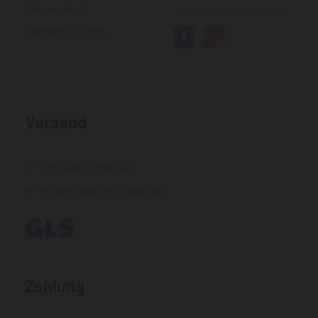
Datenschutz
Cookies löschen
Versand
Schnelle Lieferung
Hohe Lagerverfügbarkeit
Zahlung