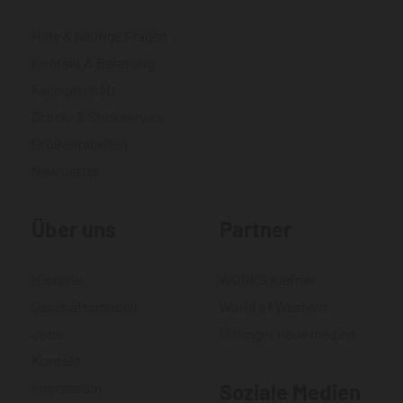
Hilfe & häufige Fragen
Kontakt & Beratung
Fachgeschäft
Druck- & Stickservice
Größentabellen
Newsletter
Über uns
Partner
Historie
WORKS Kiefner
Geschäftsmodell
World of Western
Jobs
Gittinger neue medien
Kontakt
Impressum
Soziale Medien