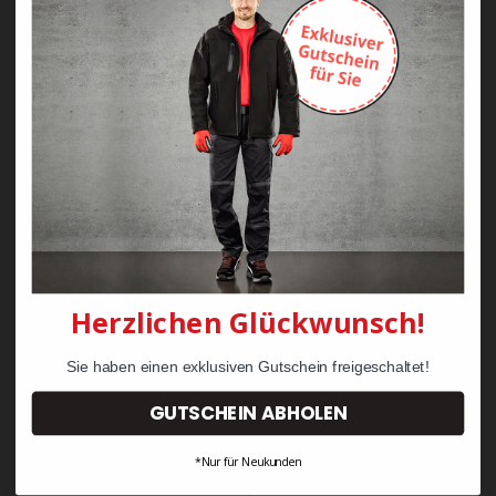
Zayn Krawattenkordel -
Zimmermann
KRÄHE Tiger Zunftweste
95,08 €
34,30 €
Herzlichen Glückwunsch!
Sie haben einen exklusiven Gutschein freigeschaltet!
GUTSCHEIN ABHOLEN
*Nur für Neukunden