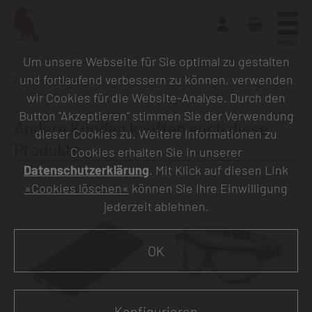
MENU
Um unsere Webseite für Sie optimal zu gestalten
und fortlaufend verbessern zu können, verwenden
Zurück zur Übersicht
wir Cookies für die Website-Analyse. Durch den
Button "Akzeptieren" stimmen Sie der Verwendung
Andere Kunden kauften auch diese
dieser Cookies zu. Weitere Informationen zu
Produkte
Cookies erhalten Sie in unserer
Datenschutzerklärung
. Mit Klick auf diesen Link
»Cookies löschen«
können Sie Ihre Einwilligung
jederzeit ablehnen.
OK
Konfigurieren