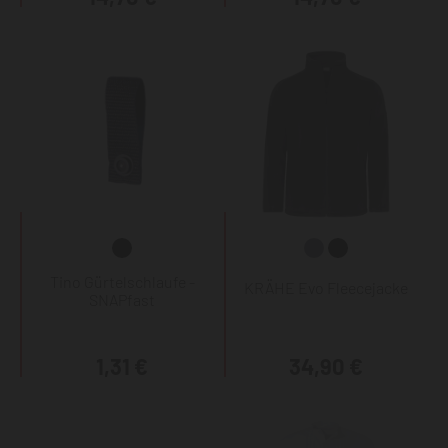
Tino Gürtelschlaufe -
KRÄHE Evo Fleecejacke
SNAPfast
1,31 €
34,90 €