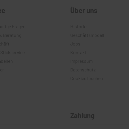
ce
Über uns
äufige Fragen
Historie
& Beratung
Geschäftsmodell
chäft
Jobs
 Stickservice
Kontakt
bellen
Impressum
er
Datenschutz
Cookies löschen
Zahlung