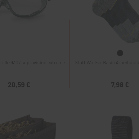
rille 9307 supravision extreme
Staff Worker Basic Arbeitssoc
20,59 €
7,98 €