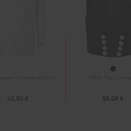
Langarm Rückenlänge 90cm
KRÄHE Tiger Zunftw
42,90 €
95,08 €