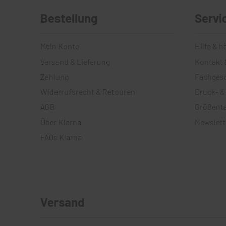
Bestellung
Servi
Mein Konto
Hilfe & h
Versand & Lieferung
Kontakt 
Zahlung
Fachges
Widerrufsrecht & Retouren
Druck- &
AGB
Größenta
Über Klarna
Newslett
FAQs Klarna
Versand