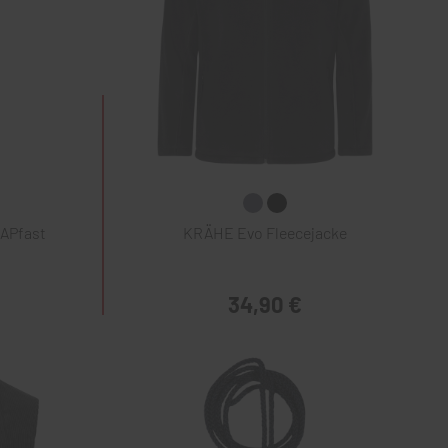
NAPfast
KRÄHE Evo Fleecejacke
34,90 €