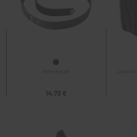
Heinz Koppel
James Na
14,70 €