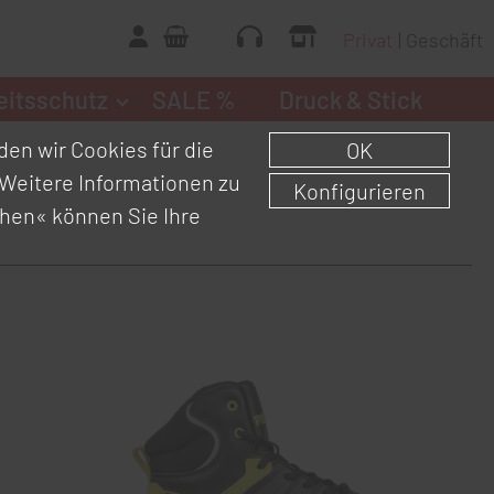
Privat
Geschäft
eitsschutz
SALE %
Druck & Stick
en wir Cookies für die
OK
Weitere Informationen zu
Konfigurieren
chen«
können Sie Ihre