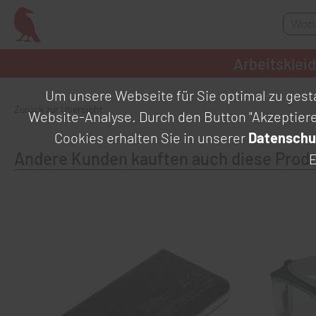
Arbeitsklei
Um unsere Webseite für Sie optimal zu gesta
Zurück zur Übersicht
Website-Analyse. Durch den Button "Akzeptier
Cookies erhalten Sie in unserer
Datenschu
Andere Kunden kauften auch diese Prod
E