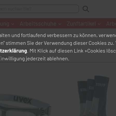
dung
Arbeitsschuhe
Zunftartikel
Arb
lten und fortlaufend verbessern zu können, verwend
en" stimmen Sie der Verwendung dieser Cookies zu. 
tzerklärung
. Mit Klick auf diesen Link
»Cookies lös
ukte
inwilligung jederzeit ablehnen.