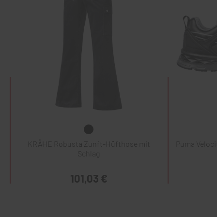
KRÄHE Robusta Zunft-Hüfthose mit
Puma Veloci
Schlag
101,03 €