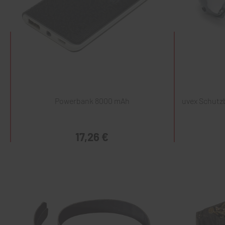
Powerbank 8000 mAh
uvex Schutzb
17,26 €