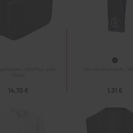
geltasche - SNAPfast, zwei
Tino Gürtelschlaufe - S
Fächer
14,70 €
1,31 €