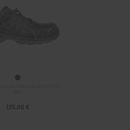
ty 2.0 BLACK LOW S3 ESD HRO
SRC
125,00 €