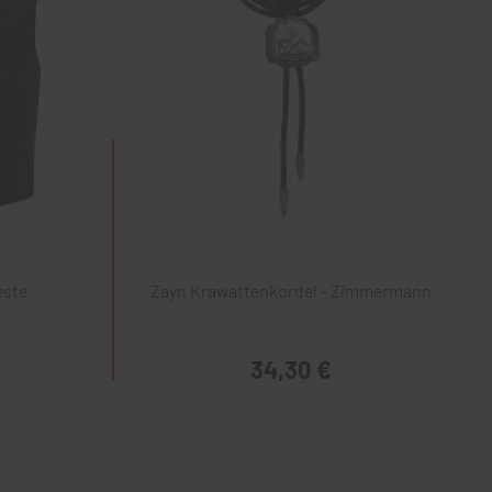
este
Zayn Krawattenkordel - Zimmermann
34,30 €