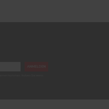
ANMELDEN
roblemen kommen. Nutzen Sie wenn