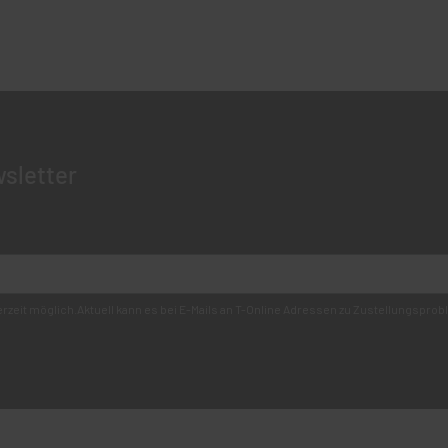
sletter
derzeit möglich.Aktuell kann es bei E-Mails an T-Online Adressen zu Zustellungsp