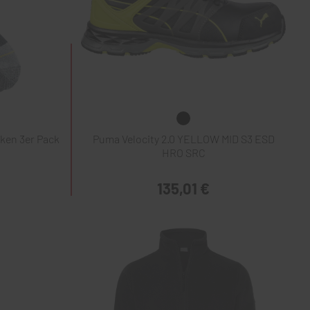
ken 3er Pack
Puma Velocity 2.0 YELLOW MID S3 ESD
HRO SRC
135,01 €