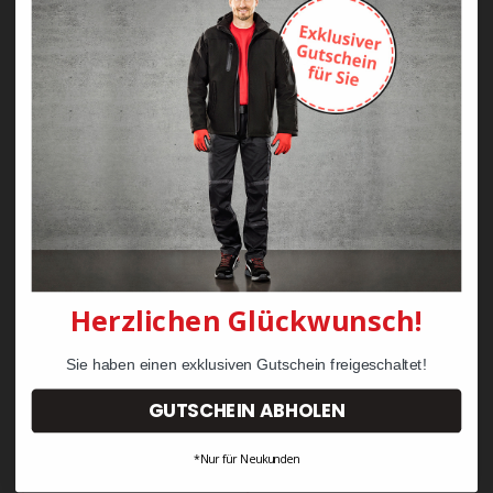
Zayn Krawattenkordel -
Zimmermann
KRÄHE Tiger Zunftweste
95,08 €
34,30 €
Herzlichen Glückwunsch!
Sie haben einen exklusiven Gutschein freigeschaltet!
GUTSCHEIN ABHOLEN
*Nur für Neukunden