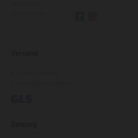
Datenschutz
Cookies löschen
Versand
Schnelle Lieferung
Hohe Lagerverfügbarkeit
Zahlung