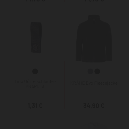
Tino Gürtelschlaufe -
KRÄHE Evo Fleecejacke
SNAPfast
1,31 €
34,90 €