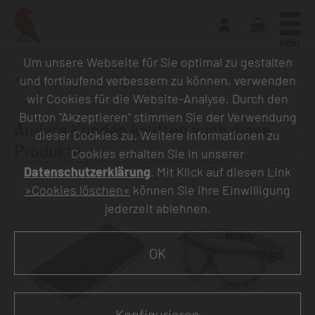
MENU
Um unsere Webseite für Sie optimal zu gestalten
und fortlaufend verbessern zu können, verwenden
Zurück zur Übersicht
wir Cookies für die Website-Analyse. Durch den
Button "Akzeptieren" stimmen Sie der Verwendung
Andere Kunden kauften auch diese
dieser Cookies zu. Weitere Informationen zu
Produkte
Cookies erhalten Sie in unserer
Datenschutzerklärung
. Mit Klick auf diesen Link
»Cookies löschen«
können Sie Ihre Einwilligung
jederzeit ablehnen.
OK
Konfigurieren