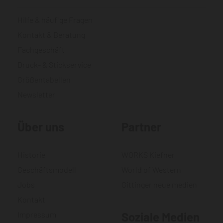
Hilfe & häufige Fragen
Kontakt & Beratung
Fachgeschäft
Druck- & Stickservice
Größentabellen
Newsletter
Über uns
Partner
Historie
WORKS Kiefner
Geschäftsmodell
World of Western
Jobs
Gittinger neue medien
Kontakt
Impressum
Soziale Medien