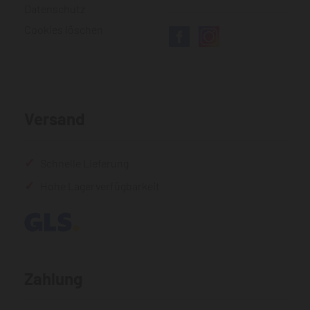
Datenschutz
Cookies löschen
Versand
Schnelle Lieferung
Hohe Lagerverfügbarkeit
Zahlung