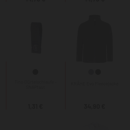
Tino Gürtelschlaufe -
KRÄHE Evo Fleecejacke
SNAPfast
1,31 €
34,90 €