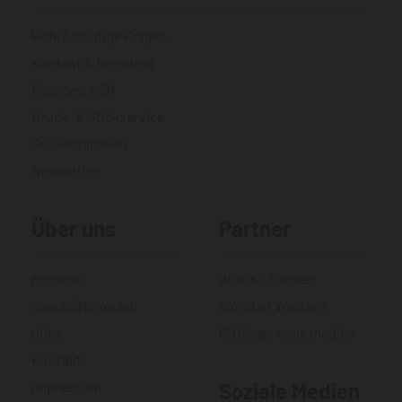
Hilfe & häufige Fragen
Kontakt & Beratung
Fachgeschäft
Druck- & Stickservice
Größentabellen
Newsletter
Über uns
Partner
Historie
WORKS Kiefner
Geschäftsmodell
World of Western
Jobs
Gittinger neue medien
Kontakt
Impressum
Soziale Medien