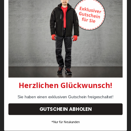
Zayn Krawattenkordel -
Zimmermann
KRÄHE Tiger Zunftweste
95,08 €
34,30 €
Herzlichen Glückwunsch!
Sie haben einen exklusiven Gutschein freigeschaltet!
GUTSCHEIN ABHOLEN
*Nur für Neukunden