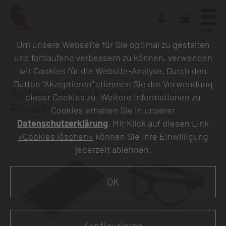
MENU
Um unsere Webseite für Sie optimal zu gestalten
und fortlaufend verbessern zu können, verwenden
Zurück zur Übersicht
wir Cookies für die Website-Analyse. Durch den
Button "Akzeptieren" stimmen Sie der Verwendung
Andere Kunden kauften auch diese
dieser Cookies zu. Weitere Informationen zu
Produkte
Cookies erhalten Sie in unserer
Datenschutzerklärung
. Mit Klick auf diesen Link
»Cookies löschen«
können Sie Ihre Einwilligung
jederzeit ablehnen.
OK
Konfigurieren