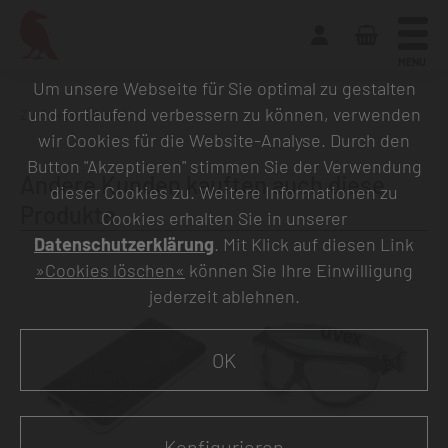
MENU
Um unsere Webseite für Sie optimal zu gestalten
und fortlaufend verbessern zu können, verwenden
Zurück zur Übersicht
wir Cookies für die Website-Analyse. Durch den
Button "Akzeptieren" stimmen Sie der Verwendung
Andere Kunden kauften auch diese
dieser Cookies zu. Weitere Informationen zu
Produkte
Cookies erhalten Sie in unserer
Datenschutzerklärung
. Mit Klick auf diesen Link
»Cookies löschen«
können Sie Ihre Einwilligung
jederzeit ablehnen.
OK
Konfigurieren