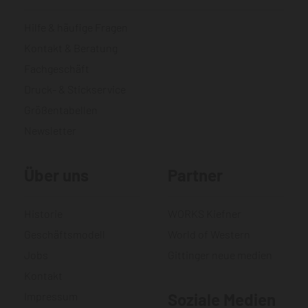
Hilfe & häufige Fragen
Kontakt & Beratung
Fachgeschäft
Druck- & Stickservice
Größentabellen
Newsletter
Über uns
Partner
Historie
WORKS Kiefner
Geschäftsmodell
World of Western
Jobs
Gittinger neue medien
Kontakt
Impressum
Soziale Medien