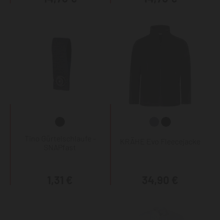
Tino Gürtelschlaufe -
KRÄHE Evo Fleecejacke
SNAPfast
1,31 €
34,90 €