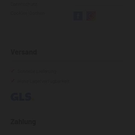
Datenschutz
Cookies löschen
Versand
Schnelle Lieferung
Hohe Lagerverfügbarkeit
Zahlung