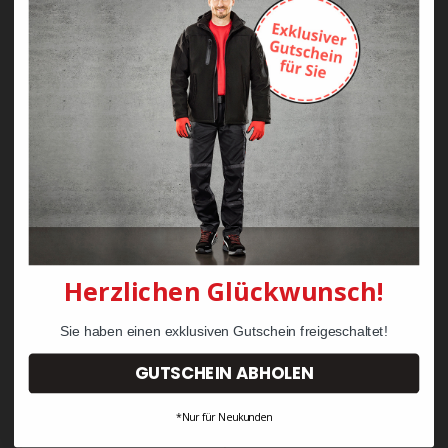
Zayn Krawattenkordel -
Zimmermann
KRÄHE Tiger Zunftweste
95,08 €
34,30 €
Herzlichen Glückwunsch!
Sie haben einen exklusiven Gutschein freigeschaltet!
GUTSCHEIN ABHOLEN
*Nur für Neukunden