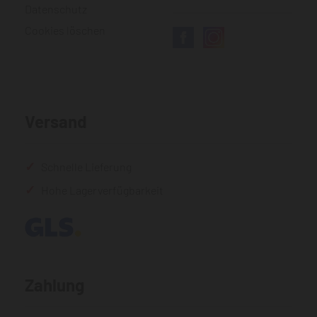
Datenschutz
Cookies löschen
Versand
Schnelle Lieferung
Hohe Lagerverfügbarkeit
Zahlung