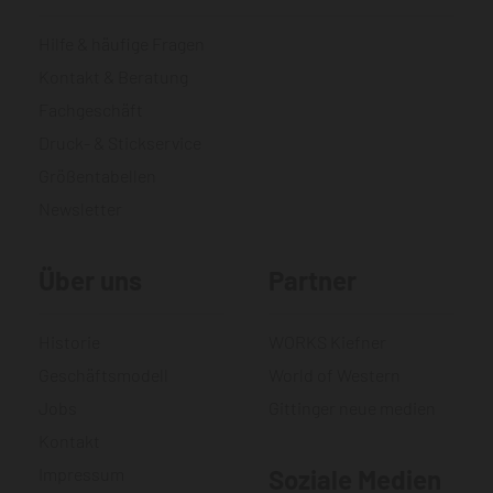
Hilfe & häufige Fragen
Kontakt & Beratung
Fachgeschäft
Druck- & Stickservice
Größentabellen
Newsletter
Über uns
Partner
Historie
WORKS Kiefner
Geschäftsmodell
World of Western
Jobs
Gittinger neue medien
Kontakt
Impressum
Soziale Medien