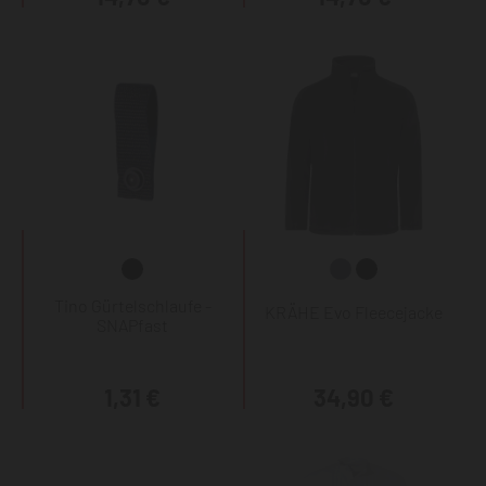
Tino Gürtelschlaufe -
KRÄHE Evo Fleecejacke
SNAPfast
1,31 €
34,90 €