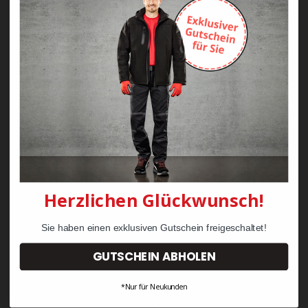
Zayn Krawattenkordel -
Zimmermann
KRÄHE Tiger Zunftweste
95,08 €
34,30 €
Herzlichen Glückwunsch!
Sie haben einen exklusiven Gutschein freigeschaltet!
GUTSCHEIN ABHOLEN
*Nur für Neukunden