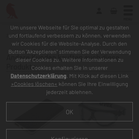
MENU
Um unsere Webseite für Sie optimal zu gestalten
und fortlaufend verbessern zu können, verwenden
Zurück zur Übersicht
wir Cookies für die Website-Analyse. Durch den
Button "Akzeptieren" stimmen Sie der Verwendung
Andere Kunden kauften auch diese
dieser Cookies zu. Weitere Informationen zu
Produkte
Cookies erhalten Sie in unserer
Datenschutzerklärung
. Mit Klick auf diesen Link
»Cookies löschen«
können Sie Ihre Einwilligung
jederzeit ablehnen.
OK
Konfigurieren