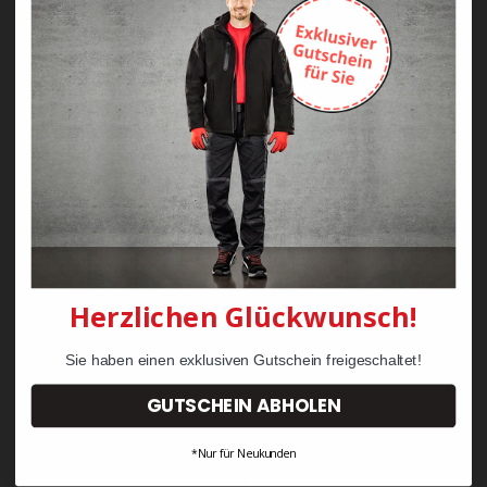
Zayn Krawattenkordel -
Zimmermann
KRÄHE Tiger Zunftweste
95,08 €
34,30 €
Herzlichen Glückwunsch!
Sie haben einen exklusiven Gutschein freigeschaltet!
GUTSCHEIN ABHOLEN
*Nur für Neukunden