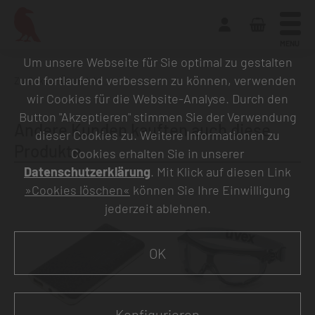
MENU
Um unsere Webseite für Sie optimal zu gestalten
und fortlaufend verbessern zu können, verwenden
Zurück zur Übersicht
wir Cookies für die Website-Analyse. Durch den
Button "Akzeptieren" stimmen Sie der Verwendung
Andere Kunden kauften auch diese
dieser Cookies zu. Weitere Informationen zu
Produkte
Cookies erhalten Sie in unserer
Datenschutzerklärung
. Mit Klick auf diesen Link
»Cookies löschen«
können Sie Ihre Einwilligung
jederzeit ablehnen.
OK
Konfigurieren