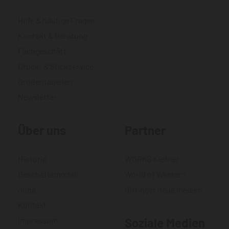
Hilfe & häufige Fragen
Kontakt & Beratung
Fachgeschäft
Druck- & Stickservice
Größentabellen
Newsletter
Über uns
Partner
Historie
WORKS Kiefner
Geschäftsmodell
World of Western
Jobs
Gittinger neue medien
Kontakt
Impressum
Soziale Medien