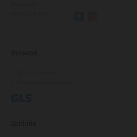
Datenschutz
Cookies löschen
Versand
Schnelle Lieferung
Hohe Lagerverfügbarkeit
Zahlung