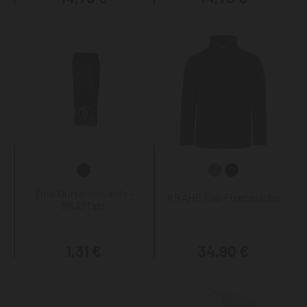
Tino Gürtelschlaufe -
KRÄHE Evo Fleecejacke
SNAPfast
1,31 €
34,90 €