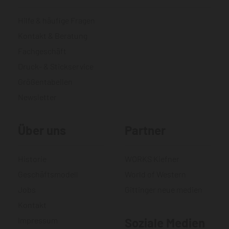
Hilfe & häufige Fragen
Kontakt & Beratung
Fachgeschäft
Druck- & Stickservice
Größentabellen
Newsletter
Über uns
Partner
Historie
WORKS Kiefner
Geschäftsmodell
World of Western
Jobs
Gittinger neue medien
Kontakt
Impressum
Soziale Medien