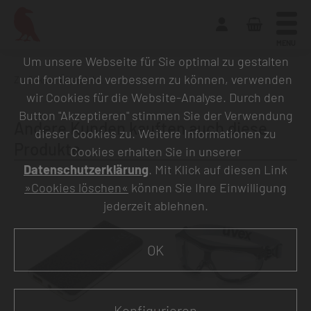
MENU
Um unsere Webseite für Sie optimal zu gestalten
und fortlaufend verbessern zu können, verwenden
Zurück zur Übersicht
wir Cookies für die Website-Analyse. Durch den
Button "Akzeptieren" stimmen Sie der Verwendung
Andere Kunden kauften auch diese
dieser Cookies zu. Weitere Informationen zu
Produkte
Cookies erhalten Sie in unserer
Datenschutzerklärung
. Mit Klick auf diesen Link
»Cookies löschen«
können Sie Ihre Einwilligung
jederzeit ablehnen.
OK
Konfigurieren