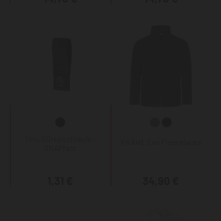
Tino Gürtelschlaufe -
KRÄHE Evo Fleecejacke
SNAPfast
1,31 €
34,90 €