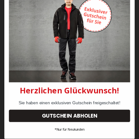
Zayn Krawattenkordel -
Zimmermann
KRÄHE Tiger Zunftweste
95,08 €
34,30 €
Herzlichen Glückwunsch!
Sie haben einen exklusiven Gutschein freigeschaltet!
GUTSCHEIN ABHOLEN
*Nur für Neukunden