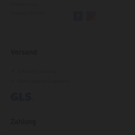
Datenschutz
Cookies löschen
Versand
Schnelle Lieferung
Hohe Lagerverfügbarkeit
Zahlung