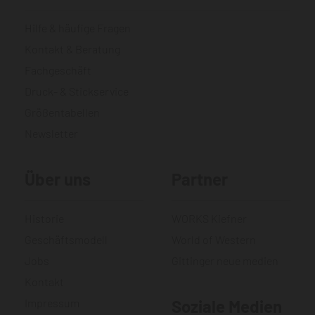
Hilfe & häufige Fragen
Kontakt & Beratung
Fachgeschäft
Druck- & Stickservice
Größentabellen
Newsletter
Über uns
Partner
Historie
WORKS Kiefner
Geschäftsmodell
World of Western
Jobs
Gittinger neue medien
Kontakt
Impressum
Soziale Medien