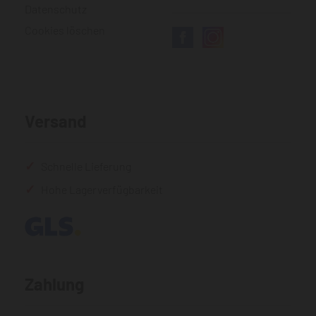
Datenschutz
Cookies löschen
Versand
Schnelle Lieferung
Hohe Lagerverfügbarkeit
Zahlung