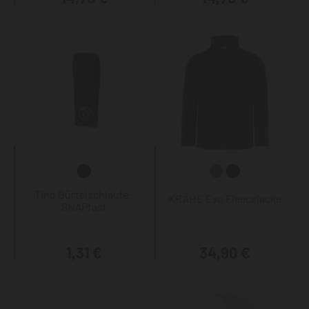
Tino Gürtelschlaufe -
KRÄHE Evo Fleecejacke
SNAPfast
1,31 €
34,90 €