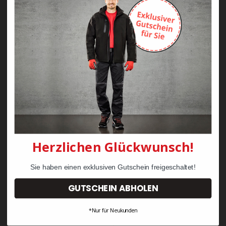
Zayn Krawattenkordel -
Zimmermann
KRÄHE Tiger Zunftweste
95,08 €
34,30 €
Herzlichen Glückwunsch!
Sie haben einen exklusiven Gutschein freigeschaltet!
GUTSCHEIN ABHOLEN
*Nur für Neukunden