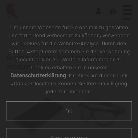
MENU
Um unsere Webseite für Sie optimal zu gestalten
und fortlaufend verbessern zu können, verwenden
Zurück zur Übersicht
wir Cookies für die Website-Analyse. Durch den
Button "Akzeptieren" stimmen Sie der Verwendung
Andere Kunden kauften auch diese
dieser Cookies zu. Weitere Informationen zu
Produkte
Cookies erhalten Sie in unserer
Datenschutzerklärung
. Mit Klick auf diesen Link
»Cookies löschen«
können Sie Ihre Einwilligung
jederzeit ablehnen.
OK
Konfigurieren