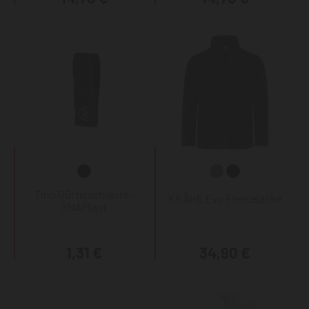
Tino Gürtelschlaufe -
KRÄHE Evo Fleecejacke
SNAPfast
1,31 €
34,90 €