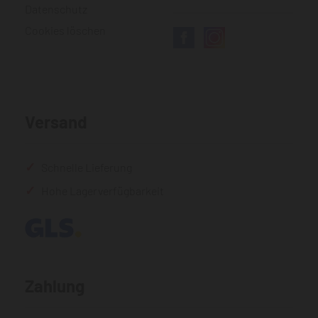
Datenschutz
Cookies löschen
Versand
Schnelle Lieferung
Hohe Lagerverfügbarkeit
Zahlung