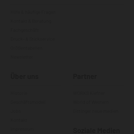
Hilfe & häufige Fragen
Kontakt & Beratung
Fachgeschäft
Druck- & Stickservice
Größentabellen
Newsletter
Über uns
Partner
Historie
WORKS Kiefner
Geschäftsmodell
World of Western
Jobs
Gittinger neue medien
Kontakt
Impressum
Soziale Medien