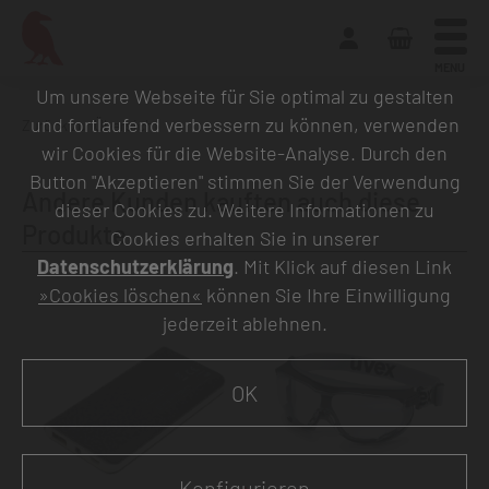
MENU
Um unsere Webseite für Sie optimal zu gestalten
und fortlaufend verbessern zu können, verwenden
Zurück zur Übersicht
wir Cookies für die Website-Analyse. Durch den
Button "Akzeptieren" stimmen Sie der Verwendung
Andere Kunden kauften auch diese
dieser Cookies zu. Weitere Informationen zu
Produkte
Cookies erhalten Sie in unserer
Datenschutzerklärung
. Mit Klick auf diesen Link
»Cookies löschen«
können Sie Ihre Einwilligung
jederzeit ablehnen.
OK
Konfigurieren