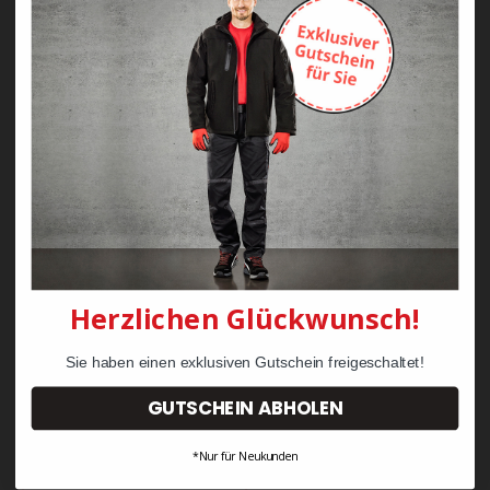
Zayn Krawattenkordel -
Zimmermann
KRÄHE Tiger Zunftweste
95,08 €
34,30 €
Herzlichen Glückwunsch!
Sie haben einen exklusiven Gutschein freigeschaltet!
GUTSCHEIN ABHOLEN
*Nur für Neukunden