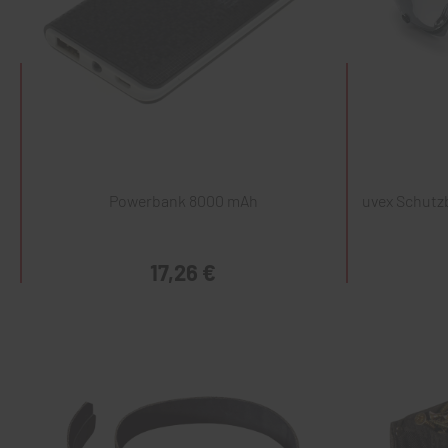
Powerbank 8000 mAh
uvex Schutzb
17,26 €