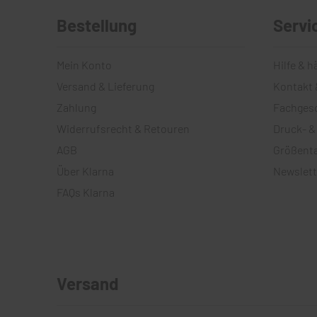
Bestellung
Servi
Mein Konto
Hilfe & h
Versand & Lieferung
Kontakt 
Zahlung
Fachges
Widerrufsrecht & Retouren
Druck- &
AGB
Größenta
Über Klarna
Newslett
FAQs Klarna
Versand