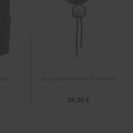
este
Zayn Krawattenkordel - Zimmermann
34,30 €