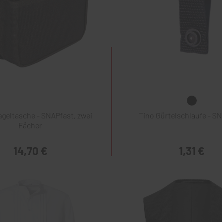
geltasche - SNAPfast, zwei
Tino Gürtelschlaufe - S
Fächer
14,70 €
1,31 €