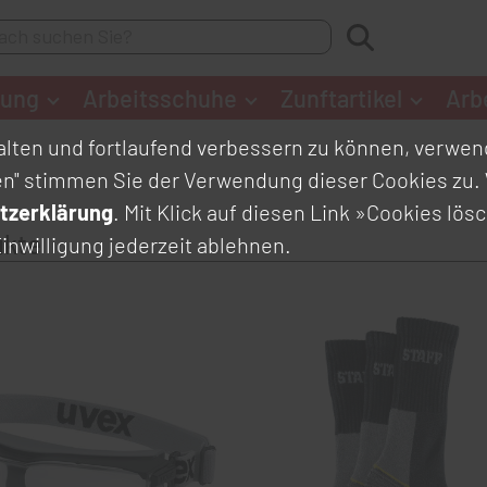
dung
Arbeitsschuhe
Zunftartikel
Arb
lten und fortlaufend verbessern zu können, verwend
en" stimmen Sie der Verwendung dieser Cookies zu. 
tzerklärung
. Mit Klick auf diesen Link
»Cookies lös
ukte
inwilligung jederzeit ablehnen.