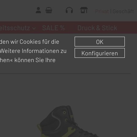
Privat
Geschäft
eitsschutz
SALE %
Druck & Stick
en wir Cookies für die
OK
Weitere Informationen zu
Konfigurieren
chen«
können Sie Ihre