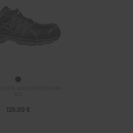
ty 2.0 BLACK LOW S3 ESD HRO
SRC
125,00 €