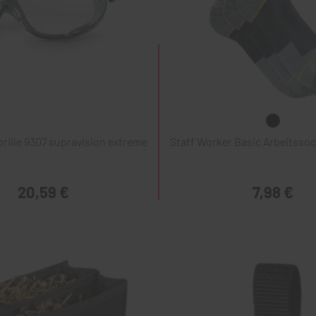
rille 9307 supravision extreme
Staff Worker Basic Arbeitssoc
20,59 €
7,98 €