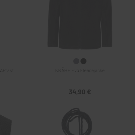
NAPfast
KRÄHE Evo Fleecejacke
34,90 €