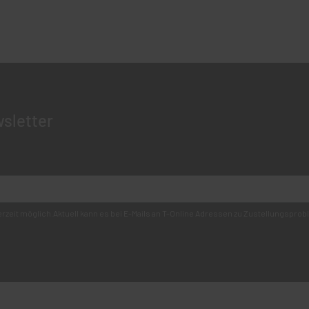
sletter
derzeit möglich.Aktuell kann es bei E-Mails an T-Online Adressen zu Zustellungsp