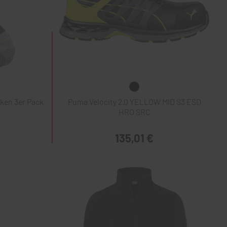
ken 3er Pack
Puma Velocity 2.0 YELLOW MID S3 ESD
HRO SRC
135,01 €