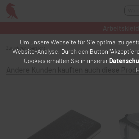
Arbeitsklei
Um unsere Webseite für Sie optimal zu gesta
Zurück zur Übersicht
Website-Analyse. Durch den Button "Akzeptier
Cookies erhalten Sie in unserer
Datenschu
Andere Kunden kauften auch diese Prod
E