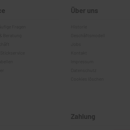
ce
Über uns
äufige Fragen
Historie
& Beratung
Geschäftsmodell
chäft
Jobs
 Stickservice
Kontakt
bellen
Impressum
er
Datenschutz
Cookies löschen
Zahlung