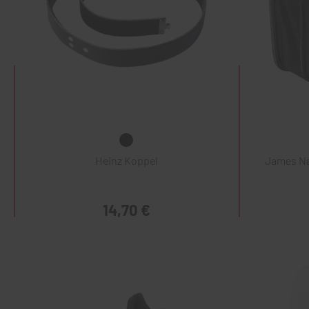
Heinz Koppel
James Na
14,70 €