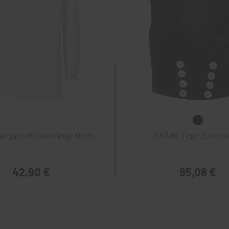
Langarm Rückenlänge 90cm
KRÄHE Tiger Zunftw
42,90 €
95,08 €