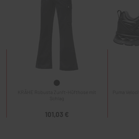
KRÄHE Robusta Zunft-Hüfthose mit
Puma Veloci
Schlag
101,03 €