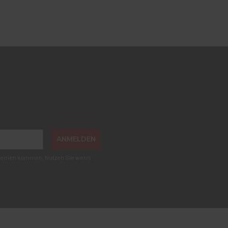
ANMELDEN
roblemen kommen. Nutzen Sie wenn