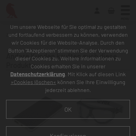
MENU
Um unsere Webseite für Sie optimal zu gestalten
und fortlaufend verbessern zu können, verwenden
Zurück zur Übersicht
wir Cookies für die Website-Analyse. Durch den
Button "Akzeptieren" stimmen Sie der Verwendung
Andere Kunden kauften auch diese
dieser Cookies zu. Weitere Informationen zu
Produkte
Cookies erhalten Sie in unserer
Datenschutzerklärung
. Mit Klick auf diesen Link
»Cookies löschen«
können Sie Ihre Einwilligung
jederzeit ablehnen.
OK
Konfigurieren