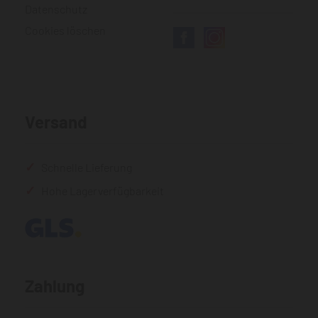
Datenschutz
Cookies löschen
Versand
Schnelle Lieferung
Hohe Lagerverfügbarkeit
Zahlung