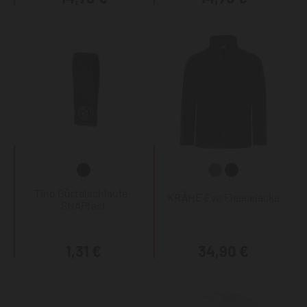
Tino Gürtelschlaufe -
KRÄHE Evo Fleecejacke
SNAPfast
1,31 €
34,90 €