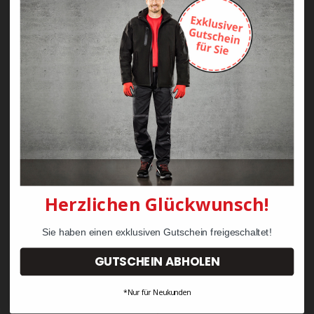
Zayn Krawattenkordel -
Zimmermann
KRÄHE Tiger Zunftweste
95,08 €
34,30 €
Herzlichen Glückwunsch!
Sie haben einen exklusiven Gutschein freigeschaltet!
GUTSCHEIN ABHOLEN
*Nur für Neukunden