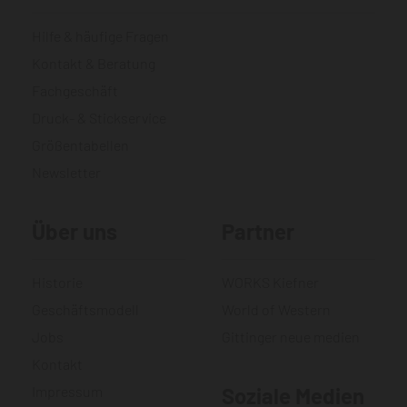
Hilfe & häufige Fragen
Kontakt & Beratung
Fachgeschäft
Druck- & Stickservice
Größentabellen
Newsletter
Über uns
Partner
Historie
WORKS Kiefner
Geschäftsmodell
World of Western
Jobs
Gittinger neue medien
Kontakt
Impressum
Soziale Medien