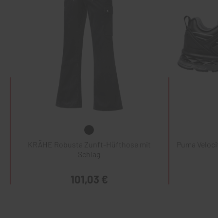
KRÄHE Robusta Zunft-Hüfthose mit
Puma Veloci
Schlag
101,03 €