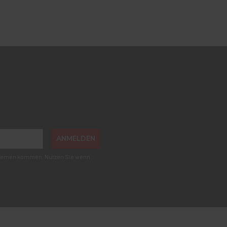
ANMELDEN
roblemen kommen. Nutzen Sie wenn