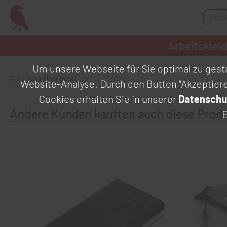
Arbeitsklei
Um unsere Webseite für Sie optimal zu gesta
Zurück zur Übersicht
Website-Analyse. Durch den Button "Akzeptier
Cookies erhalten Sie in unserer
Datenschu
Andere Kunden kauften auch diese Prod
E