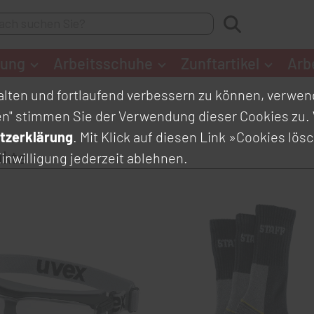
dung
Arbeitsschuhe
Zunftartikel
Arb
lten und fortlaufend verbessern zu können, verwend
en" stimmen Sie der Verwendung dieser Cookies zu. 
tzerklärung
. Mit Klick auf diesen Link
»Cookies lös
ukte
inwilligung jederzeit ablehnen.