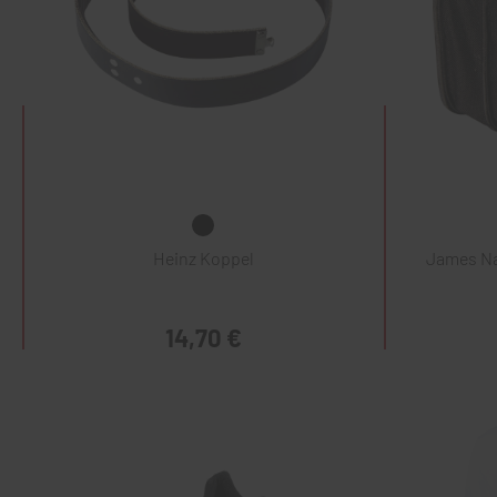
Heinz Koppel
James Na
14,70 €