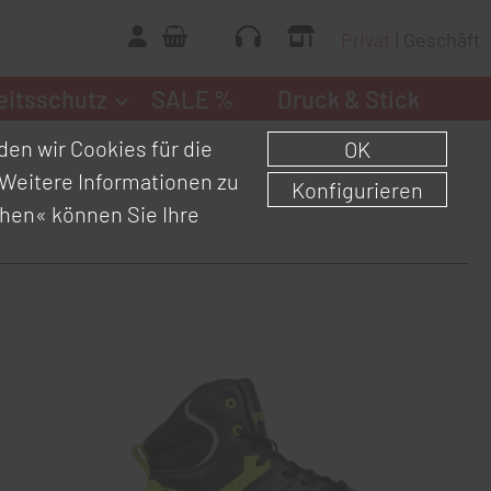
Privat
Geschäft
eitsschutz
SALE %
Druck & Stick
en wir Cookies für die
OK
Weitere Informationen zu
Konfigurieren
chen«
können Sie Ihre