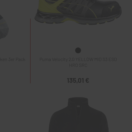
ken 3er Pack
Puma Velocity 2.0 YELLOW MID S3 ESD
HRO SRC
135,01 €