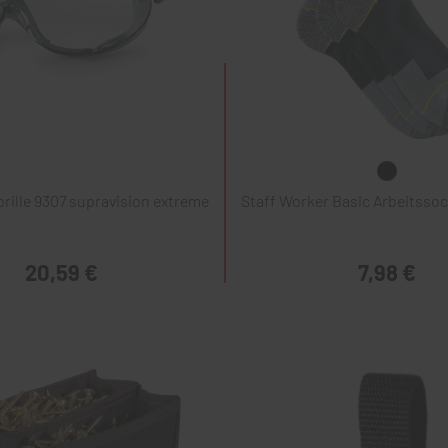
rille 9307 supravision extreme
Staff Worker Basic Arbeitssoc
20,59 €
7,98 €