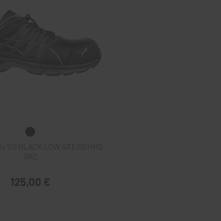
ty 2.0 BLACK LOW S3 ESD HRO
SRC
125,00 €