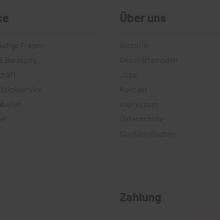
ce
Über uns
äufige Fragen
Historie
& Beratung
Geschäftsmodell
chäft
Jobs
 Stickservice
Kontakt
bellen
Impressum
er
Datenschutz
Cookies löschen
Zahlung