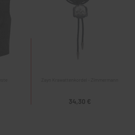
este
Zayn Krawattenkordel - Zimmermann
34,30 €