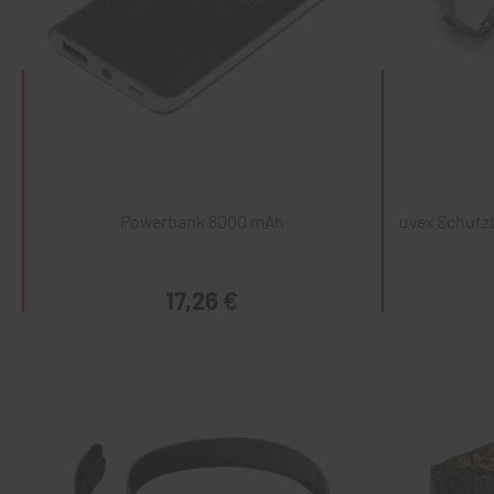
Powerbank 8000 mAh
uvex Schutzb
17,26 €