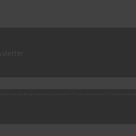
sletter
derzeit möglich.Aktuell kann es bei E-Mails an T-Online Adressen zu Zustellungsp