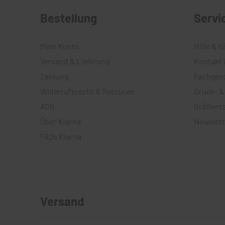
Bestellung
Servi
Mein Konto
Hilfe & h
Versand & Lieferung
Kontakt 
Zahlung
Fachges
Widerrufsrecht & Retouren
Druck- &
AGB
Größenta
Über Klarna
Newslett
FAQs Klarna
Versand