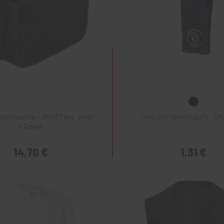
geltasche - SNAPfast, zwei
Tino Gürtelschlaufe - S
Fächer
14,70 €
1,31 €