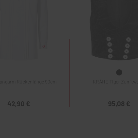
Langarm Rückenlänge 90cm
KRÄHE Tiger Zunftw
42,90 €
95,08 €