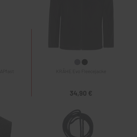
NAPfast
KRÄHE Evo Fleecejacke
34,90 €